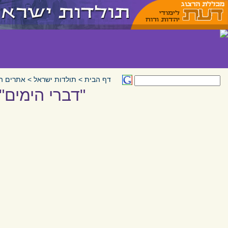
דף הבית
>
תולדות ישראל
>
אתרים ה
"דברי הימים"