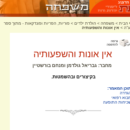
 הבית
>
משפחה
>
הולדת ילדים
>
פוריות, הפריות ופונדקאות - מתוך ספר
ע"ה
>
אין אונות והשפעותיה
אין אונות והשפעותיה
מחבר: גבריאל גולדמן ומנחם בורשטיין
בקיצורים ובהשמטות.
וכן המאמר:
גדרה
בוא רפואי
כיחות התופעה