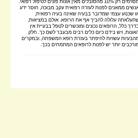
מסוימים רק 10% מהסובלים מאין אונות פונים לטיפול רפואי.
נשים ממאנים לפנות לעזרה רפואית עקב מבוכה, חוסר ידע
ו שכנוע עצמי שמדובר בבעיה שאינה בעיה רפואית,
העלאתה עלולה להביך אף את הרופא. אולם במציאות,
דרך כלל, הרופאים נכונים ומוכשרים לטפל בבעיית אין
אונות, ויש בידם כיום כלים רבים מבעבר לשם כך. חלק
הבעיות עשויות להיפתר בעזרת רופא המשפחה, ובמקרים
ורכבים יותר יש לפנות לרופאים המתמחים בכך.