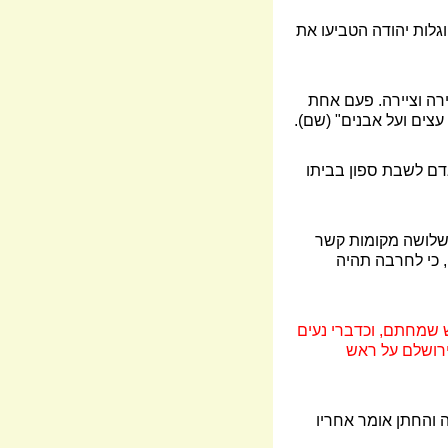
לות יהודה הטביעו את
רה וציירה. פעם אחת
צים ועל אבנים" (שם).
 אדם לשבת ספון בביתו
בשלושה מקומות קשר
, כי לחרבה תהיה
 שמחתם, וכדברי נעים
ירושלם על ראש
 והחתן אומר אחריו