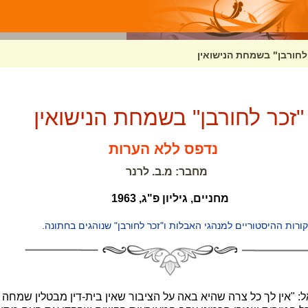
לחורבן" בשמחת הנישואין
"זכר לחורבן" בשמחת הנישואין
נדפס ללא הערות
מחבר: מ.ב. לרנר
מחניים, גיליון פ"ג, 1963
ת ההיסטוריים למנהגי האבלות ו"זכר לחורבן" שנוהגים בחתונה.
ל: "אין לך כל צרה שהיא באה על הציבור שאין בית-דין מבטלין שמחה