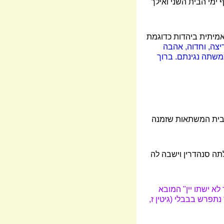
 ימי הבית השני ואילך
 אמיתית ביהדות כדוגמת
יצה, וחדוה, אהבה
ממשתה נגינתם. ברוך
מבית המשתאות שזמנה
תה סנהדרין וישבה לה
א ישתו יין" המובא
פרש בבבלי (גיטין ז,