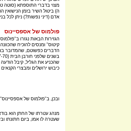
מצוי בדברי התוספתא (סוטה ט"ו 
ה) ביטול השיר בזמן הנישואין 
אדם (דיני נפשות?) ניתן לכל בנ
פולמוס של אספסיינוס
הגזירות הבאות נגזרו ב"פולמוס
הדברים כפשוטם, שהמדובר באספ
שהכניע את הגליל, קיבל הודעה שהוכרז לקיסר וחזר
כיבוש ירושלים ומבצרי הקנאים 
ובכן, ב"פולמוס של אספסיינוס", 
מנהג עטרתו של החתן הוא בודאי 
שעטרה לו אמו, ביום חתונתו וב