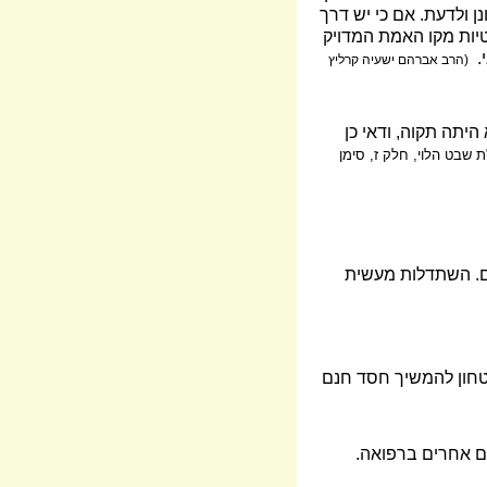
ן ולדעת. אם כי יש דרך
טיות מקו האמת המדויק
.
(הרב אברהם ישעיה קרליץ
יתה תקוה, ודאי כן
ת שבט הלוי, חלק ז, סימן
ים. השתדלות מעשית
ך הבטחון להמשיך חסד חנם
ים אחרים ברפואה.