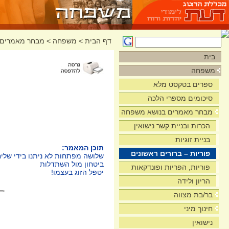
דף הבית
>
משפחה
>
מבחר מאמרים 
בית
משפחה
ספרים בטקסט מלא
סיכומים מספרי הלכה
מבחר מאמרים בנושא משפחה
הכרות ובניית קשר נישואין
בניית זוגיות
תוכן המאמר:
פוריות – ברורים ראשונים
שלושה מפתחות לא ניתנו בידי שלי
ביטחון מול השתדלות
פוריות, הפריות ופונדקאות
יטפל הזוג בעצמו!
הריון ולידה
בר/בת מצווה
חינוך מיני
נישואין