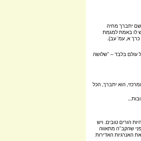
השם יתברך מחיה
רוש לו באמת למגמת
רך א, עמ' עב).
 של עולם בלבד – "שלושה
מרכזי, הוא יתברך, הכל
ות...
יות הורים טובים. ויש
פני שהקב"ה מתאווה
 את האנרגיות האדירות