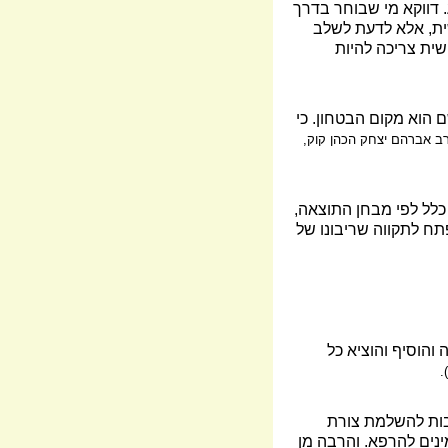
. דווקא מי שבוחר בדרך
ית, אלא לדעת לשלב
ית צריכה להיות
 הוא מקום הבטחון. כי
ב אברהם יצחק הכהן קוק,
כלל לפי מבחן התוצאה,
ח לתקווה שריבונו של
ה והוסיף והוציא כל
.
בות להשלמת צורת
נים להרפא. והרבה מן