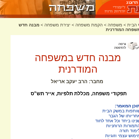
 הבית
>
משפחה
>
הקמת משפחה
>
יצירת משפחה
>
מבנה חדש
שפחה המודרנית
מבנה חדש במשפחה
המודרנית
מחבר: הרב יעקב אריאל
תפקודי משפחה, מכללת תלפיות, אייר תש"ס
וכן המאמר:
ותפות במשק הבית
חריותו של הגבר
נינו ביחד וכל אחד לחוד
תמורות הרוחניות
ימוד תורה
ימוש עצמי וזוגיות