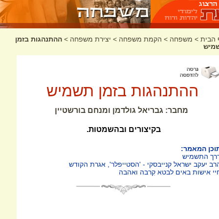
 הבית
>
משפחה
>
הקמת משפחה
>
יצירת משפחה
>
ההתנהגות בזמן
מיש
ההתנהגות בזמן תשמיש
מחבר: גבריאל גולדמן ומנחם בורשטיין
בקיצורים ובהשמטות.
וכן המאמר:
רך התשמיש
רב יעקב ישראל קנייבסקי - 'הסטייפלר', אגרת הקודש
יי אישות באים לבטא קִרבה ואהבה