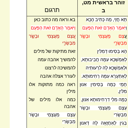
זוהר בראשית מט,
תרגום
ב
תָּא חֲזֵי, מַה כְּתִיב הָכָא
בא וראה מה כתוב כאן
ו
ַיֹּאמֶר הָאָדָם זֹאת הַפַּעַם
וַיֹּאמֶר הָאָדָם זֹאת הַפַּעַם
ע
ֶ֚צֶם מֵֽעֲצָמַי וּבָשָׂ֖ר
עֶ֚צֶם מֵֽעֲצָמַי וּבָשָׂ֖ר
מִבְּשָׂרִ֑י
מִבְּשָׂרִ֑י
הָא בְּסִימוּ דְּמִלִּין
זאת מתיקות של מילים
לְאַמְשְׁכָא עִמָּהּ חֲבִיבוּתָא,
להמשיך אהבה עמה
וּלְאַמְשָׁכָא לָהּ
לִרְעוּתֵיהּ
להמשיכה לרצונו
לְאַתְעָרָא עִמָּהּ רְחִימוּתָא.
לעורר אצלה אהבה
חָמֵי כַּמָּה בְּסִימִין אִנּוּן
ראה כמה מתוקות אלו
מִלִּין,
מילין
כַּמָּה מִלֵּי דִרְחִימוּתָא אִנּוּן,
כמה אלו מילים של
אהבה
עֶצֶם מֵעֲצָמַי וּבָשָׂר
מִבְּשָׂרִי
עֶצֶם מֵעֲצָמַי וּבָשָׂר
מִבְּשָׂרִי
בְּגִין לְאַחֲזָאָה לָהּ דְּאִנּוּן