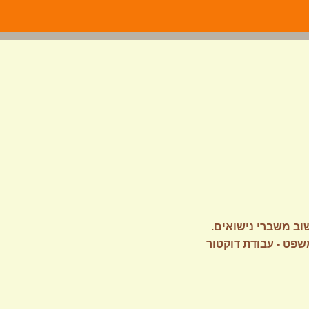
שוב משברי נישואים.
שפט - עבודת דוקטור