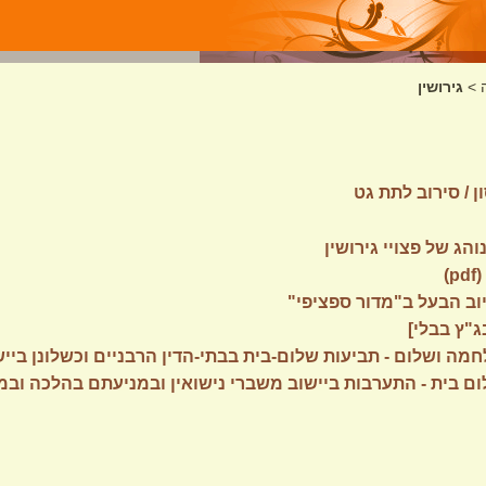
>
גירושין
ן / סירוב לתת גט
והג של פצויי גירושין
)
חיוב הבעל ב"מדור ספציפי"
חמה ושלום - תביעות שלום-בית בבתי-הדין הרבניים וכשלונן ביי
ום בית - התערבות ביישוב משברי נישואין ובמניעתם בהלכה ובמ