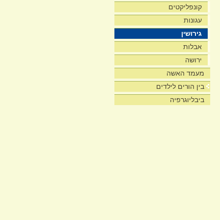
קונפליקטים
עגונות
גירושין
אבלות
ירושה
מעמד האשה
בין הורים לילדים
ביבליוגרפיה