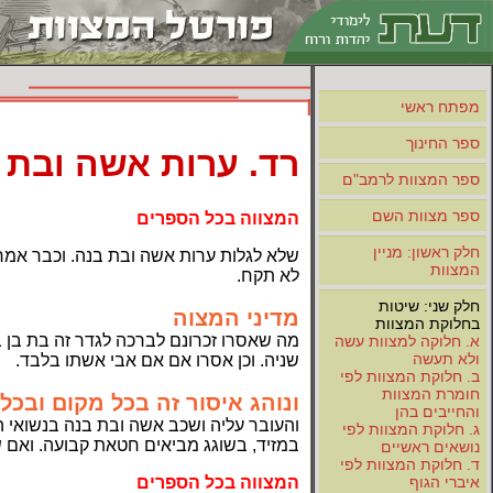
מפתח ראשי
ספר החינוך
רד. ערות אשה ובת ב
ספר המצוות לרמב"ם
ספר מצוות השם
המצווה בכל הספרים
חלק ראשון: מניין
שלא לגלות ערות אשה ובת בנה. וכבר אמר
המצוות
לא תקח.
חלק שני: שיטות
מדיני המצוה
בחלוקת המצוות
מה שאסרו זכרונם לברכה לגדר זה בת בן 
א. חלוקה למצוות עשה
ולא תעשה
שניה. וכן אסרו אם אם אבי אשתו בלבד.
ב. חלוקת המצוות לפי
חומרת המצוות
ונוהג איסור זה בכל מקום ובכל 
והחייבים בהן
והעובר עליה ושכב אשה ובת בנה בנשואי 
ג. חלוקת המצוות לפי
במזיד, בשוגג מביאים חטאת קבועה. ואם 
נושאים ראשיים
ד. חלוקת המצוות לפי
המצווה בכל הספרים
איברי הגוף