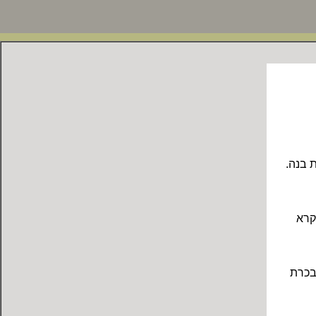
 בנה.
קרא
בכרת