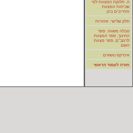
ה. חלוקת המצוות לפי
שכיחות המצוות
והחייבים בהן
חלק שלישי: אזהרות
טבלה משווה: ספר
החינוך, ספר המצוות
לרמב"ם, ספר מצוות
השם
אינדקס נושאים
חזרה לעמוד הראשי