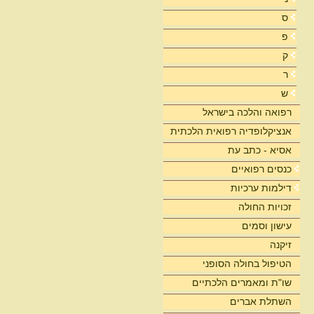
ס
פ
ק
ר
ש
רפואה והלכה בישראל
אנציקלופדיה רפואית הלכתית
אסיא - כתב עת
כנסים רפואיים
דילמות ערכיות
זכויות החולה
עישון וסמים
זיקנה
הטיפול בחולה הסופני
שו"ת ומאמרים הלכתיים
השתלת אברים