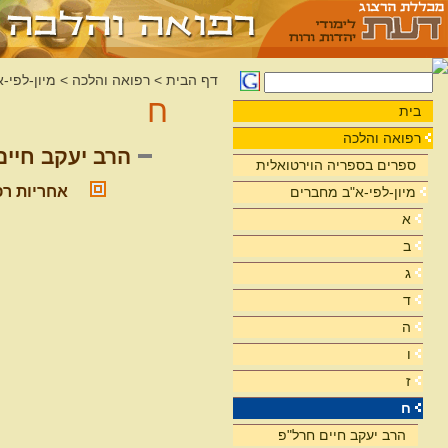
דף הבית
>
רפואה והלכה
>
מיון-לפי-
ח
בית
רפואה והלכה
הרב יעקב חיים
ספרים בספריה הוירטואלית
אחריות רפ
מיון-לפי-א"ב מחברים
א
ב
ג
ד
ה
ו
ז
ח
הרב יעקב חיים חרל"פ