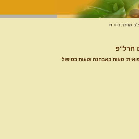
א"ב מחברים
>
ח
 חרל"פ
ואית: טעות באבחנה וטעות בטיפול