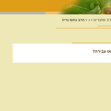
א"ב מחברים
>
נ
>
הרב נחום נריה
או עבירה?