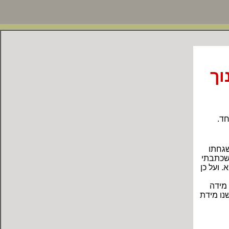
וך
חד.
שגחתו
 שכתבתי
. ועל כן
 מידה
שנו מידת