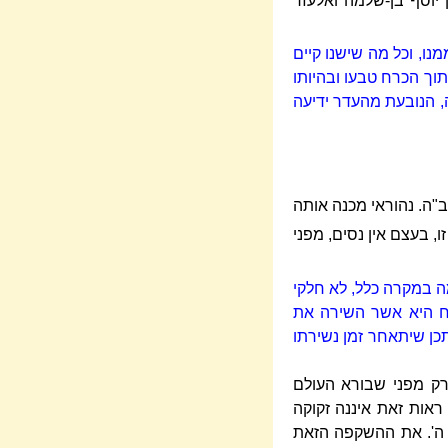
 יוסף בן-שלמה ואלעזר
נו, וכל מה שישנו קיים
מתוך הכרח טבעו ובהיותו
ה, הנובעת מהעדר ידיעה
"ה. נהוראי מכנה אותה
זו, בעצם אין נסים, מפני
ה במקרה כלל, לא חלקי
רוח היא אשר השירה את
כן שיתאחר זמן נשירתו
רק מפני שבורא העולם
ראות זאת איננה זקוקה
ל ה'. את ההשקפה הזאת