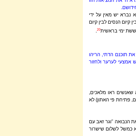
א ה' את המציאות הזו
ידושם.
נברא יש מאין על ידי
קיום הנסים לבין קיום
20
ששת ימי בראשית
.
ת תוכנם הדתי, הריהו
 אמצעי לערער ולחזור
 שאנשים ראו מלאכים,
, פתיחת פי האתון) לא
ת הנבואה "וגר זאב עם
אלא כמשל לשלום שישרור