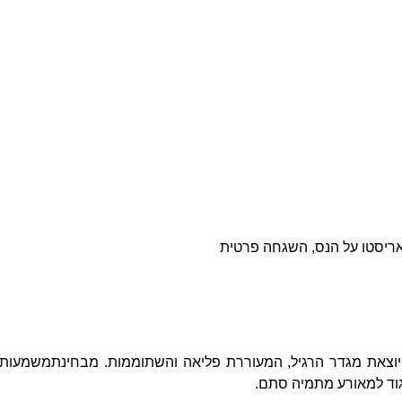
אריסטו על הנס, השגחה פרטית
 יוצאת מגדר הרגיל, המעוררת פליאה והשתוממות. מבחינת
משמעותו 
גוד למאורע מתמיה סתם.