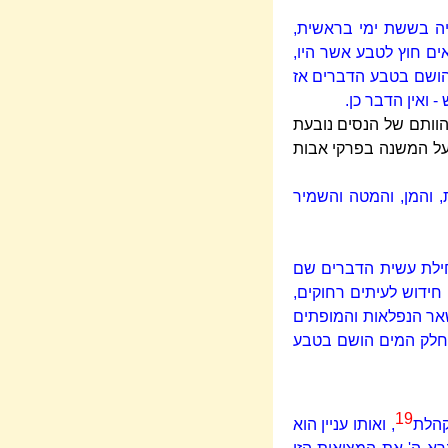
היה בששת ימי בראשית,
ים חוץ לטבע אשר היו,
הושם בטבע הדברים אז
ואין הדבר כן.
הוותם של הנסים נובעת
על המשנה בפרקי אבות
 והמן, והמטה והשמיר
חילת עשית הדברים שם
חידוש לעיתים רחוקים,
שאר הנפלאות והמופתים
החלק המים הושם בטבע
19
הלת
, ואותו עניין הוא