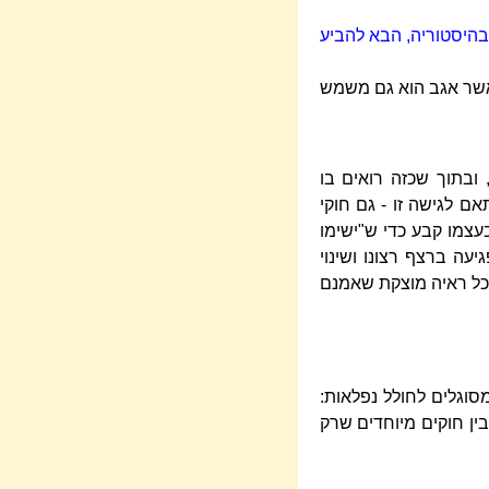
בהיסטוריה, הבא להביע
אשר אגב הוא גם משמש
 ובתוך שכזה רואים בו
ם לגישה זו - גם חוקי
צמו קבע כדי ש"ישימו
יעה ברצף רצונו ושינוי
 כל ראיה מוצקת שאמנם
סוגלים לחולל נפלאות:
ין חוקים מיוחדים שרק