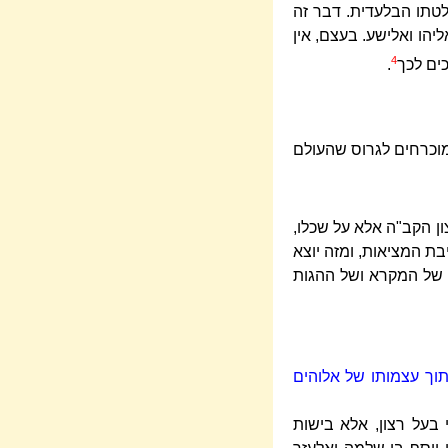
לטתו הבלעדית. דבר זה
הו ואלישע. בעצם, אין
4
ים לכך
.
מוכרחים לגרוס שהעולם
ון הקב"ה אלא על שכלו,
יבת המציאות, ומזה יוצא
 של המקרא ושל ההגות
תוך עצמותו של אלוהים
 בעל רצון, אלא בישות