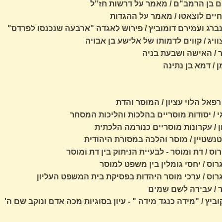
 בן הרמב"ם / מאמר על דרשות חז"ל
יים לוצאטו / מאמר על ההגדות
נברג ועמירם דומוביץ / פירוש לאגדה "ארבעה שנכנסו לפרדס"
צוויג / קווים לדמותו של אלישע בן אבויה
ר / האישה ושבעת בניה
 / דמא בן נתינה
רפאל הלוי עציון / המוסר והדת
 / יסודות מוסריים בהלכות והליכות המסחר
 / עקרונות מוסריים כנורמה הלכתית
טנשטיין / מוסר והלכה במסורת היהודית
וס / דת ומוסר - לבעיית הניתוק בין דת ומוסר
רוס / יחסי גומלין בין משפט למוסר
גרוס / ערכי מוסר היהדות בפסיקת בית המשפט העליון
ר / עבירה לשם שמים
ביץ / "מידה כנגד מידה " - עיון בסוגיות מכה אדם ונוקב שם ה'