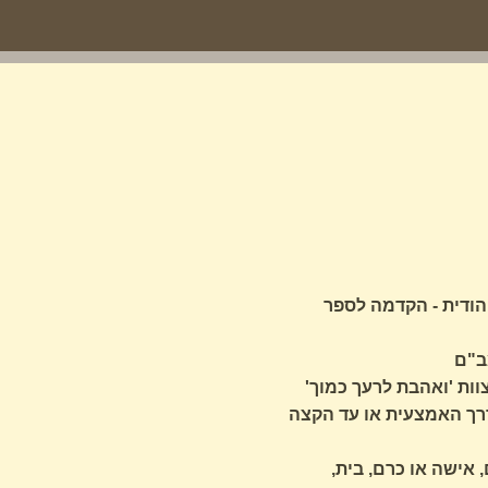
יהודית - הקדמה לספר
ב"ם
וות 'ואהבת לרעך כמוך'
דרך האמצעית או עד הקצה
 אישה או כרם, בית,