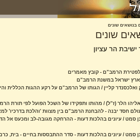
בנושאים שונים
אים שונים
ישיבת הר עציון
/ ארץ ישראל במשנת הרמב"ם
 ואלכסנדר קליין / הגותו של הרמב"ם על רקע ההגות הכללית וה
אליהו הלר (ז"ל) / מהותו ותפקידו של השכל הפועל לפי תורת הרמ
 עולם חסד יבנה - להבחנת הרמב"ם בין מצוות 'והלכת בדרכיו' למצ
 סמט / עיונים בהלכות דעות - ההרחקה מגובה-לב ומכעס אל ה
 סמט / עיונים בהלכות דעות - סדר ההתבססות בחיים - בית, כרם,