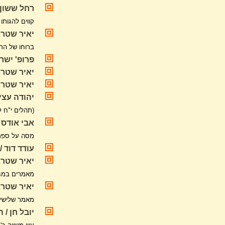
רחל ששון 
קווים להגות
יאיר שטר
ברוחו של הר
פרופ' ישר
יאיר שטרא
יאיר שטרא
יהודה עציון / 
(תהלים י"ח ל
אבי אודס /
מסה על ספר 
עודד דוד 
יאיר שטראו
מאמרים במח
יאיר שטראו
מאמר שלישי
יובל חן /