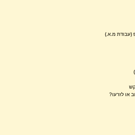
(עבודת מ.א.)
קש
ב או לזרעו?