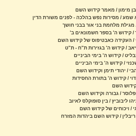
ן מימון / מאמר קידוש השם
שמע / מסירות נפש בהלכה - לפנים משורת הדין
 / מגילת מלחמת בני אור בבני חושך
 / קידוש ה' בספר חשמונאים ב'
י / העקידה כאבטיפוס של קידוש השם
ב / קידוש ה' בגזירות ת"ח - ת"ט
ליט / קידוש ה' בימי הביניים
זי / קידוש ה' בימי הביניים
בי / יהודי תימן וקידוש השם
וי / קידוש ה' בתורת החסידות
 קידוש השם
 פלוסר / גבורה וקידוש השם
הו ליבוביץ / בין סופוקלס לאיוב
 / ויכוחים של קידוש השם
 ריבלין / קידוש השם ביהדות המזרח