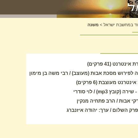
וד במחשבת ישראל
>
משנה
טרנט (41 פרקים)
לפירוש מסכת אבות (מעוצב) / רבי משה בן מימון
רנט מעוצבת (6 פרקים)
ץ mp3) / לוי סודרי
קי אבות / הרב פתחיה מנקין
רק השלום / ערך: יהודה איזנברג