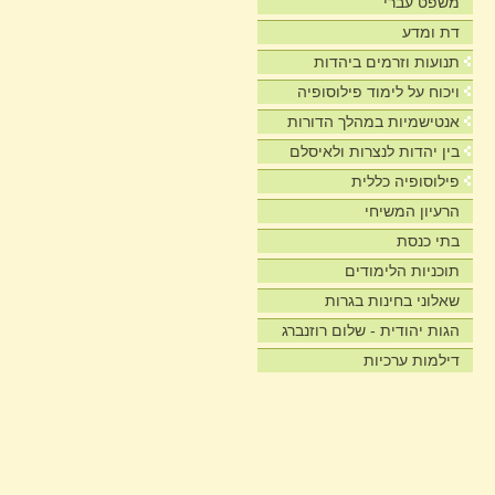
משפט עברי
דת ומדע
תנועות וזרמים ביהדות
ויכוח על לימוד פילוסופיה
אנטישמיות במהלך הדורות
בין יהדות לנצרות ולאיסלם
פילוסופיה כללית
הרעיון המשיחי
בתי כנסת
תוכניות הלימודים
שאלוני בחינות בגרות
הגות יהודית - שלום רוזנברג
דילמות ערכיות