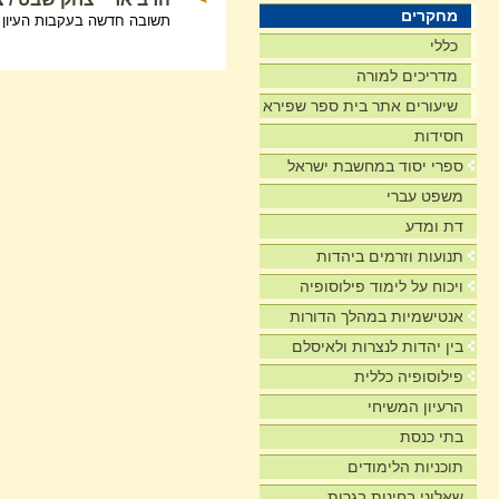
מחקרים
תשובה חדשה בעקבות העיון 
כללי
מדריכים למורה
שיעורים אתר בית ספר שפירא
חסידות
ספרי יסוד במחשבת ישראל
משפט עברי
דת ומדע
תנועות וזרמים ביהדות
ויכוח על לימוד פילוסופיה
אנטישמיות במהלך הדורות
בין יהדות לנצרות ולאיסלם
פילוסופיה כללית
הרעיון המשיחי
בתי כנסת
תוכניות הלימודים
שאלוני בחינות בגרות