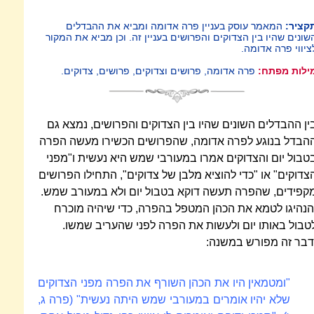
קציר:
המאמר עוסק בעניין פרה אדומה ומביא את ההבדלים
שונים שהיו בין הצדוקים והפרושים בעניין זה. וכן מביא את המקור
ציווי פרה אדומה.
ילות מפתח:
פרה אדומה, פרושים וצדוקים, פרושים, צדוקים.
ין ההבדלים השונים שהיו בין הצדוקים והפרושים, נמצא גם
הבדל בנוגע לפרה אדומה, שהפרושים הכשירו מעשה הפרה
טבול יום והצדוקים אמרו במעורבי שמש היא נעשית ו"מפני
צדוקים" או "כדי להוציא מלבן של צדוקים", התחילו הפרושים
קפידים, שהפרה תעשה דוקא בטבול יום ולא במעורב שמש.
הנהיגו לטמא את הכהן המטפל בהפרה, כדי שיהיה מוכרח
טבול באותו יום ולעשות את הפרה לפני שהעריב שמשו.
דבר זה מפורש במשנה:
"ומטמאין היו את הכהן השורף את הפרה מפני הצדוקים
שלא יהיו אומרים במעורבי שמש היתה נעשית" (פרה ג,