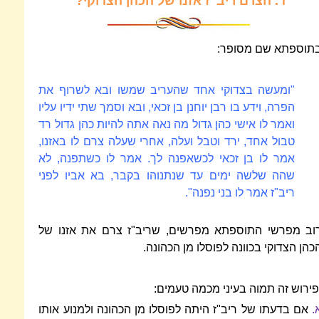
ד.
הצרם ריב"ז אזנו של הכהן הצדוקי?
תוספתא שם מסופר:
"ומעשה בצדוקי אחד שהעריב שמשו ובא לשרוף את
הפרה, וידע בו רבן יוחנן בן זכאי, ובא וסמך שתי ידיו עליו
ואמר לו אישי כהן גדול מה נאה אתה להיות כהן גדול רד
טבול אחד, ירד וטבל ועלה, אחרי שעלה צרם לו באזנו,
אמר לו בן זכאי לכשאפנה לך. אמר לו כשתפנה, לא
שהה שלשה ימים עד שנתנוהו בקבר, בא אביו לפני
ריב"ז אמר לו בני נפנה".
וב מפרשי התוספתא מפרשים, שריב"ז צרם את אזנו של
כהן הצדוקי בכוונה לפוסלו מן הכהונה.
פירוש זה תמוה בעיני מכמה טעמים:
.
אם בדעתו של ריב"ז היתה לפוסלו מן הכהונה ולמנוע אותו