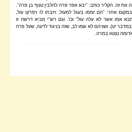
ה את זה. הקליר כותב: "יבא אפר פרה להלבין טנוף בן פרה".
במקום אחר: "הם זממו בעגל למעול, ויזבחו לו ויפרקו עול,
בא אמו אשר לא עלה עול" וכו'. וגם רש"י מביא דרשה זו
במדבר יט). ושניהם לא שמו לב, שזה בניגוד לדעה, שעל פרה
דומה נצטוו במרה.