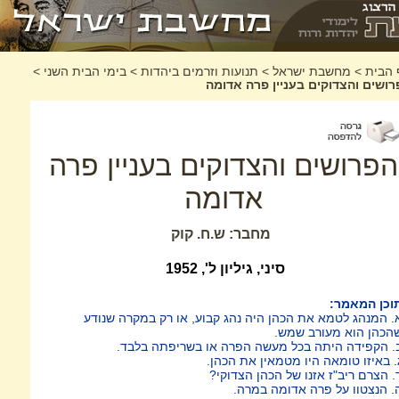
 הבית
>
מחשבת ישראל
>
תנועות וזרמים ביהדות
>
בימי הבית השני
>
רושים והצדוקים בעניין פרה אדומה
הפרושים והצדוקים בעניין פרה
אדומה
מחבר: ש.ח. קוק
סיני, גיליון ל', 1952
וכן המאמר:
. המנהג לטמא את הכהן היה נהג קבוע, או רק במקרה שנודע
הכהן הוא מעורב שמש.
. הקפידה היתה בכל מעשה הפרה או בשריפתה בלבד.
. באיזו טומאה היו מטמאין את הכהן.
. הצרם ריב"ז אזנו של הכהן הצדוקי?
. הנצטוו על פרה אדומה במרה.