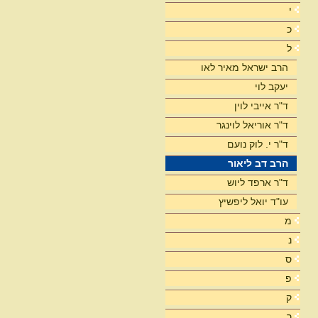
י
כ
ל
הרב ישראל מאיר לאו
יעקב לוי
ד"ר אייבי לוין
ד"ר אוריאל לוינגר
ד"ר י. לוק נועם
הרב דב ליאור
ד"ר ארפד ליוש
עו"ד יואל ליפשיץ
מ
נ
ס
פ
ק
ר