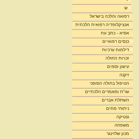
ש
רפואה והלכה בישראל
אנציקלופדיה רפואית הלכתית
אסיא - כתב עת
כנסים רפואיים
דילמות ערכיות
זכויות החולה
עישון וסמים
זיקנה
הטיפול בחולה הסופני
שו"ת ומאמרים הלכתיים
השתלת אברים
ניתוחי מתים
גנטיקה
משפחה
מכון שלזינגר