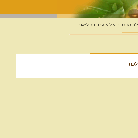
א"ב מחברים
>
ל
>
הרב דב ליאור
לכתי