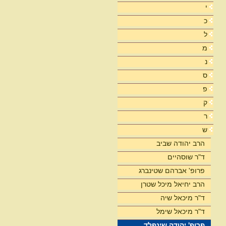
י
כ
ל
מ
נ
ס
פ
ק
ר
ש
הרב יהודה שביב
ד"ר שוסהיים
פרופ' אברהם שטינברג
הרב יחיאל מיכל שטרן
ד"ר מיכאל שיה
ד"ר מיכאל שימל
פרופ' יהודה שינפלד