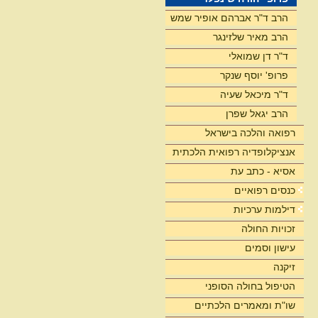
הרב ד"ר אברהם אופיר שמש
הרב מאיר שלזינגר
ד"ר דן שמואלי
פרופ' יוסף שנקר
ד"ר מיכאל שעיה
הרב יגאל שפרן
רפואה והלכה בישראל
אנציקלופדיה רפואית הלכתית
אסיא - כתב עת
כנסים רפואיים
דילמות ערכיות
זכויות החולה
עישון וסמים
זיקנה
הטיפול בחולה הסופני
שו"ת ומאמרים הלכתיים