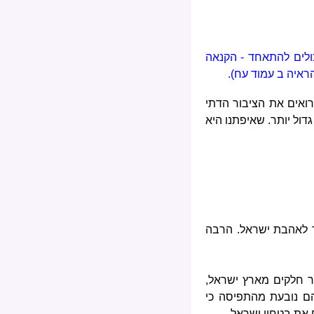
כולים להתאחד - הקנאה
ראיה ב עמוד עח).
רואים את הציבור הדתי
דול יותר. שאיפתנו היא
ך לאהבת ישראל. הרבה
ר חלקים מארץ ישראל,
ם נובעת מהתפיסה כי
ם את בטחון ישראל.