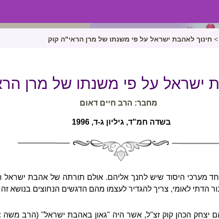
>
חינוך לאהבת ישראל על פי משנתו של מרן הראי"ה קוק
 ישראל על פי משנתו של מרן הרא
מחבר: הרב חיים דאום
בשדה חמ"ד, גיליון ג-ד, 1996
ד מערכי היסוד שיש לחנך אליהם. אולם תורתה של אהבת ישראל רח
 הדתי לאומי, צריך להגדיר לעצמו מהם הדגשים הנחוצים בנושא זה ב
צחק הכהן קוק זצ"ל, אשר היה "גאון באהבת ישראל" (הרב משה צב