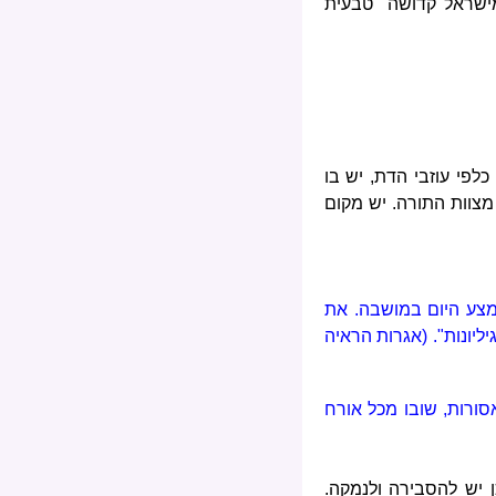
מישראל קדושה טבעית
לפי עוזבי הדת, יש בו
מצוות התורה. יש מקום
מצע היום במושבה. את
יונות". (אגרות הראיה
סורות, שובו מכל אורח
ן יש להסבירה ולנמקה.