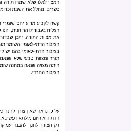
המצוי לאלו שלא שמרו תורה ומ
כשרים, מחלל את השבת וכדומה
קשה לקבוע מדוע יחס שומרי הת
הצליח בעבודתו הרוחנית, והפי
את מצוות התורה. יתכן שבדורנו
הציבור הדתי-לאומי, השומר תור
בציבור הדתי-לאומי בהם יש קי
תורה ומצוות, טבעי שלא ישנאם.
היתה מצויה שנאה במחנה שומרי
הציבור החרדי.
על כן נראה שאין צורך לחנך כ
הדת הוא היום מילתא דפשיטא, 
רק הצורך לחנך להבנה עמוקה ש