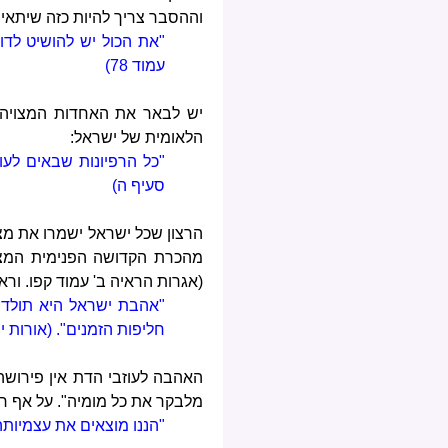
וההסבר צריך להיות כזה שיתאים
"את הכול יש להושיט לדו
עמוד 78)
יש לבאר את האחדות המצויה 
הלאומית של ישראל:
"כל הרפיונות שבאים לעו
סעיף ה)
הרצון שכל ישראל ישמרו את מצ
מהכרת הקדושה הפנימית המצוי
(אגרות הראיה ב' עמוד קפו. ורא
"אהבת ישראל היא תולדה
חליפות הזמנים". (אורות 
האהבה לעוזבי הדת אין פירושה
מלבקר את כל מומיה". על אף ר
"הננו מוצאים את עצמיותה