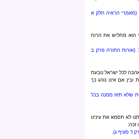
. (מאמרי הראיה חלק א
י הוא מחליש את הרוח
. (אורות התורה פרק ב
אהבה לכל ישראל נובעת
בין אם אינו נוהג כך
ת שלא תזוז ממנה בכל
נו לא תסמא את עינינו
זכה:
ק ד סעיף ג).