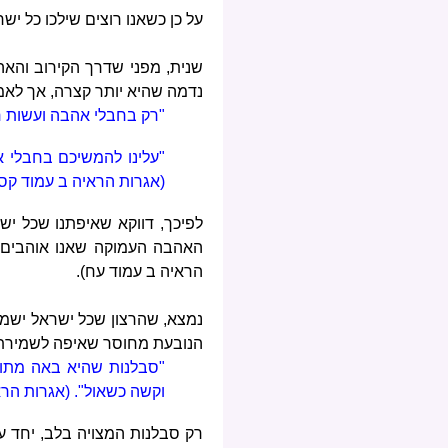
על כן כשאנו רוצים שילכו כל י
שנית, מפני שדרך הקירוב והאהב
נדמה שהיא יותר קצרה, אך לאמ
"רק בחבלי אהבה ועשות חס
"עלינו להמשיכם בחבלי א
(אגרות הראיה ב עמוד קס
לפיכך, דווקא שאיפתנו שכל יש
האהבה העמוקה שאנו אוהבים את
הראיה ב עמוד עח).
נמצא, שהרצון שכל ישראל ישמר
הנובעת מחוסר שאיפה לשמירת ה
"סבלנות שהיא באה מתוך
וקשה כשאול". (אגרות הראי
רק סבלנות המצויה בלב, יחד ע