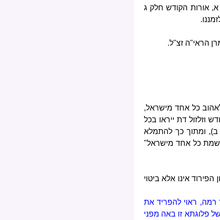
סעיף א, אורות הקודש חלק ג
מננו.
ן הראי"ה זצ"ל.
לאהוב כל אחד מישראל,
ש וזלזול דת ייראו בכל
 ב), ומתוך כך להתמלא
בנשמת כל אחד מישראל"
הפירוד אינו אלא ביטוי
 רמה, ראוי להפריד את
ל פלוגתא זו באה מפני