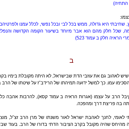
 התחיה)
צמו:
ץ, שחיבתי היא גדולה, ממש בכל לבי ובכל נפשי, לכלל עמנו ולפרטיהם
ה, שכל חלק מהם הוא אבר מיוחד בשיעור הקומה הקדושה והנפל
 הראיה חלק ב עמוד 523)
ב
 שיש לאהוב גם את עוזבי הדת שבישראל, לא היתה מקובלת בימיו בקר
סכימו עמו. כך למשל ידועה תמיהתו של הרידב"ז על שיטתו של הרב בענ
בל הרב על עצמו (אגרות הראיה ב עמוד קסא), להרבות אהבה כלפי
תה בה פריצת דרך ומהפכה.
תי לאומי, לחנך לאהבת ישראל לאור משנתו של מרן הרב זצ"ל, מוצ
ה מהיחס שהיה מקובל בקרב הציבור הדתי בדורו של הרב. בעוד שבד