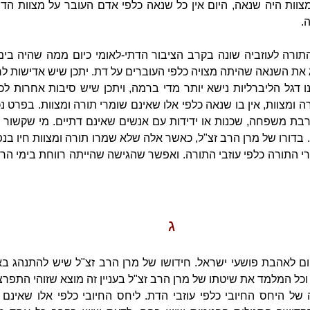
צוות היה שנאה, היום אין כל שנאה כלפי אדם העובר על מצוות הד
.
ורה לעוזביה שונה בקרב הציבור הדתי-לאומי כיום ממה שהיה בימ
ג את השנאה שהיתה מצויה כלפי העוברים על דת. יתכן שיש אדישות ל
 דגל הליברליות נישא יותר מדי ברמה, ויתכן שיש סיבות אחרות לכך
ה ומצוות, אין בו שנאה כלפי אלו שאינם שומרי תורה ומצוות. בפרט 
רבת משפחה, שכנות או ידידות עם אנשים שאינם דתיים. מי שקשור
 בדורו של מרן הרב זצ"ל, כאשר אלה שלא שמרו תורה ומצוות חיו בנפ
 התורה כלפי עוזבי התורה. ואפשר שהגישה שהייתה רווחת בימי הרב
ג
יום לאהבת פושעי ישראל. חידושו של מרן הרב זצ"ל שיש להתנהג בא
וכל המלמד את שיטתו של מרן הרב זצ"ל בעניין זה מוצא שזוהי התפר
ל היחס החיובי כלפי עוזבי הדת. ליחס החיובי כלפי אלו שאינם 