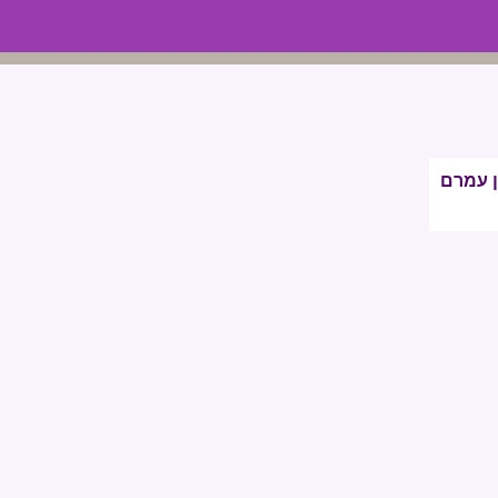
ן עמרם