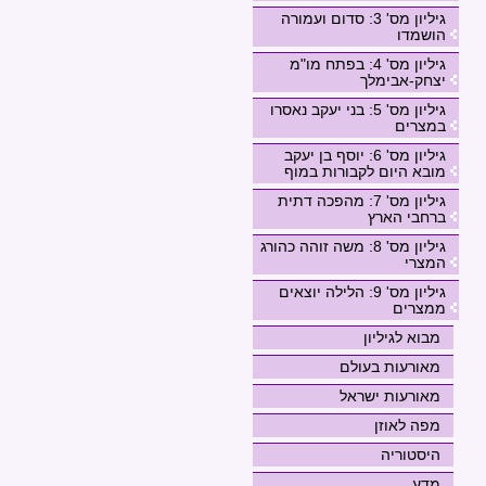
גיליון מס' 3: סדום ועמורה
הושמדו
גיליון מס' 4: בפתח מו"מ
יצחק-אבימלך
גיליון מס' 5: בני יעקב נאסרו
במצרים
גיליון מס' 6: יוסף בן יעקב
מובא היום לקבורות במוף
גיליון מס' 7: מהפכה דתית
ברחבי הארץ
גיליון מס' 8: משה זוהה כהורג
המצרי
גיליון מס' 9: הלילה יוצאים
ממצרים
מבוא לגיליון
מאורעות בעולם
מאורעות ישראל
מפה לאוזן
היסטוריה
מדע