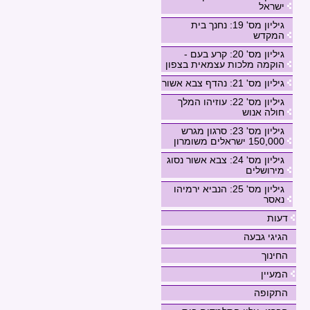
ישראל
גיליון מס' 19: נחנך בית
המקדש
גיליון מס' 20: קרע בעם -
הוקמה מלכות עצמאית בצפון
גיליון מס' 21: נהדף צבא אשור
גיליון מס' 22: עוזיהו המלך
חולה אנוש
גיליון מס' 23: סרגון מגרש
150,000 ישראלים משומרון
גיליון מס' 24: צבא אשור נסוג
מירושלים
גיליון מס' 25: הנביא ירמיהו
נאסר
דעות
הגיגי גבעה
החינוך
המעיין
התקופה