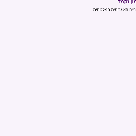
ון נקמד
ייה האוגריתית המלכותית