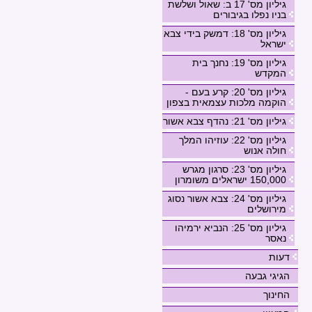
גיליון מס' 17 ב: שאול ושלשת
בניו נפלו בגיבורים
גיליון מס' 18: דמשק בידי צבא
ישראל
גיליון מס' 19: נחנך בית
המקדש
גיליון מס' 20: קרע בעם -
הוקמה מלכות עצמאית בצפון
גיליון מס' 21: נהדף צבא אשור
גיליון מס' 22: עוזיהו המלך
חולה אנוש
גיליון מס' 23: סרגון מגרש
150,000 ישראלים משומרון
גיליון מס' 24: צבא אשור נסוג
מירושלים
גיליון מס' 25: הנביא ירמיהו
נאסר
דעות
הגיגי גבעה
החינוך