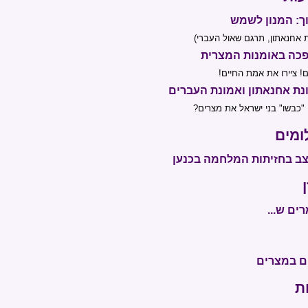
ך: המנון לשמש
 אחנאתון, תרגם שאול העברי)
כה באומנות המצרית
ם! ציירו את אמת החיים!
נת אחנאתון ואמונת העברים
"כבשו" בני ישראל את מצרים?
ומים
ב בחזיתות המלחמה בכנען
ים ש...
ם במצרים
ת