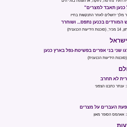
 העיר נהרסה, ניזוקה, או הוצפה בגלי הים
 כנען תאבד למצרים"
ר מלך ירושלים לאחר התנקשות בחייו
 המורדים בכנען נתפס... ושוחרר
ות הידיעות הכנענית)
ישראל
ו שני בני אפרים בפשיטת-נפל בארץ כנען
(סוכנות הידיעות הכנענית)
לם
רית לא תחרב
 ענתר כתבנו הצפוני
עת העברים על מצרים
 אאהמס הסופר מאון
עות