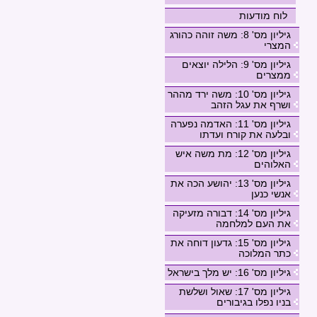
לוח מודעות
גיליון מס' 8: משה זוהה כהורג
המצרי
גיליון מס' 9: הלילה יוצאים
ממצרים
גיליון מס' 10: משה ירד מההר
ושרף את עגל הזהב
גיליון מס' 11: האדמה נפערה
ובלעה את קורח ועדתו
גיליון מס' 12: מת משה איש
האלוהים
גיליון מס' 13: יהושע הכה את
אנשי כנען
גיליון מס' 14: דבורה מזעיקה
את העם למלחמה
גיליון מס' 15: גדעון דוחה את
כתר המלוכה
גיליון מס' 16: יש מלך בישראל
גיליון מס' 17: שאול ושלשת
בניו נפלו בגיבורים