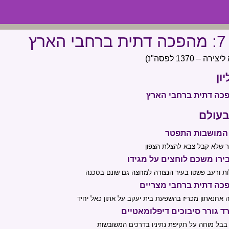
ץ
 1370 לפסה"נ)
ון
כה דתית ברחבי הארץ
בעולם
המושבות התפטר
 שלא קבל צבא להצלת הצפון
ירו משכם לוחצים על מגידו
ת ורעב פשטו בעיר הנצורה למחצה גם שונם בסכנה
כה דתית ברחבי מצריים
 אחנאתון מכריז בהשפעת בית יעקב על אתון כאל יחיד
ד גורר סיבוכים דיפלומאטיים
בבל מוחה על תקיפת נתיניו בדרכים המשובשות