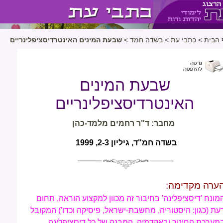
 הבית
>
כתבי עת
>
בשדה חמד
>
שבעת המינים האינטרדיסציפלינריים
שבעת המינים
האינטרדיסציפלינריים
מחבר: ד"ר רחמים מלמד-כהן
בשדה חמ"ד, גיליון 2-3, 1999
ערה מקדימה:
מונח 'דיסציפלינה' בחיבור זה מכוון למקצוע הוראה, תחום
עת (כגון: היסטוריה, מחשבת-ישראל, פיסיקה וכדו') המקובל
מערכת החינוך ובאקדמיה. המבנה של כל דיסציפלינה