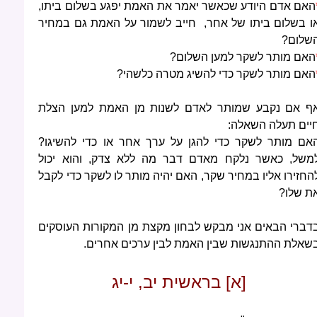
האם אדם היודע שכאשר יאמר את האמת יפגע בשלום ביתו,
ו בשלום ביתו של אחר, חייב לשמור על האמת גם במחיר
שלום?
האם מותר לשקר למען השלום?
האם מותר לשקר כדי להשיג מטרה כלשהי?
ף אם נקבע שמותר לאדם לשנות מן האמת למען הצלת
יים תעלה השאלה:
אם מותר לשקר כדי להגן על ערך אחר או כדי להשיגו?
משל, כאשר נלקח מאדם דבר מה ללא צדק, והוא יכול
החזירו אליו במחיר שקר, האם יהיה מותר לו לשקר כדי לקבל
ת שלו?
דברי הבאים אני מבקש לבחון מקצת מן המקורות העוסקים
שאלת ההתנגשות שבין האמת לבין ערכים אחרים.
[א] בראשית יב, י-יג