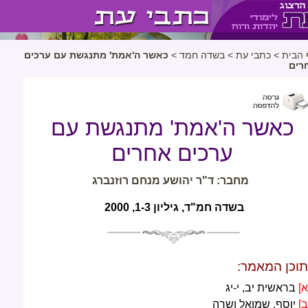
 הבית
>
כתבי עת
>
בשדה חמד
>
כאשר ה'אמת' מתנגשת עם ערכים
רים
כאשר ה'אמת' מתנגשת עם
ערכים אחרים
מחבר: ד"ר יהושע מנחם רוזנברג
בשדה חמ"ד, גיליון 1-3, 2000
תוכן המאמר:
א]
בראשית יב, י-יג
ב]
יוסף, שמואל ושרה