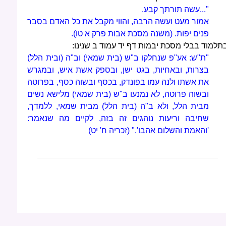
"...עשה תורתך קבע.
אמור מעט ועשה הרבה, והווי מקבל את כל האדם בסבר
פנים יפות. (משנה מסכת אבות פרק א טו).
תלמוד בבלי מסכת יבמות דף יד עמוד ב שנינו:
"ת"ש: אע"פ שנחלקו ב"ש (בית שמאי) וב"ה (ובית הלל)
בצרות, ובאחיות, בגט ישן, ובספק אשת איש, ובמגרש
את אשתו ולנה עמו בפונדק, בכסף ובשוה כסף, בפרוטה
ובשוה פרוטה, לא נמנעו ב"ש (בית שמאי) מלישא נשים
מבית הלל, ולא ב"ה (בית הלל) מבית שמאי, ללמדך,
שחיבה וריעות נוהגים זה בזה, לקיים מה שנאמר:
'והאמת והשלום אהבו'." (זכריה ח' יט)