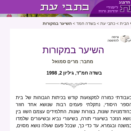
 הבית
>
כתבי עת
>
בשדה חמד
>
השיער במקורות
השיער במקורות
מחבר: מרים סמואל
בשדה חמ"ד, גיליון 2, 1998
עבודתי כמורה למקצועות קודש בכיתות הגבוהות של בית
ספר היסודי, נתקלתי פעמים רבות שנושא אחד חוזר
הזדמנויות שונות, בצורות שונות. התלמידים עצמם השוו בין
ושא הנזכר בשיעורי תורה, בשיעורי נביא ובשיעורים שלמדו
משנה ובגמרא. עד כדי כך, שבכל פעם שעלה נושא מסוים,