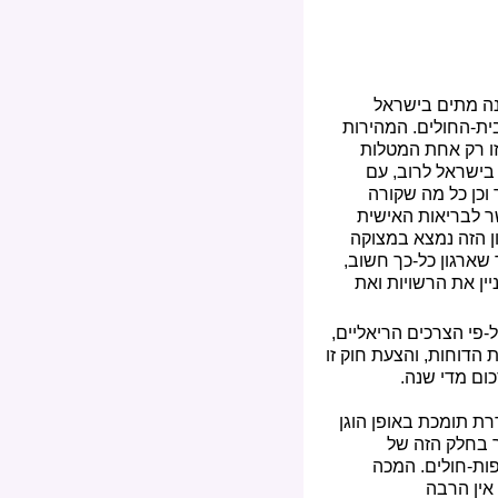
נה מתים בישראל
יקו להגיע לבית-החולים. המהירות
זו רק אחת המטלות
בישראל לרוב, עם
וכן כל מה שקורה
ר לבריאות האישית
ון הזה נמצא במצוקה
שארגון כל-כך חשוב,
ין את הרשויות ואת
-פי הצרכים הריאליים,
 הדוחות, והצעת חוק זו
ום מדי שנה.
רת תומכת באופן הוגן
ך בחלק הזה של
פות-חולים. המכה
אין הרבה