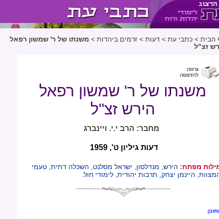
 הבית
>
כתבי עת
>
דעות
>
זרמים ביהדות
>
משנתו של ר' שמשון רפאל
רש זצ"ל
משנתו של ר' שמשון רפאל
הירש זצ"ל
מחבר: הרב י.י. ויינברג
דעות גיליון ט', 1959
ילות מפתח:
הירש, מנדלסון, ישראל מסלנט, השכלה דתית, טעמי
מצוות, היינמן יצחק, תרבות יהודית, לימודי חול.
תוכן: