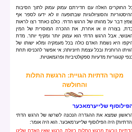
ל החוקרים האלה עם חדירתם עמוק עמוק לתוך הסיבות
היסטוריות והסוציולוגיות שבתופעה זו לא ידעו לספר אף
מץ דבר על מהותו של הרגש הדתי. כולם כאחד רצו לראות
דת, בצורה זו או אחרת, את ההכרה המוסרית של המין
אנושי, אבל הרגש הדתי הוא עמוק יותר ומקיף יותר. מדת
יקפו היא נשמת האדם כולה בכל מעמקיה ומלא ישותו של
וויתו הרוחנית ובכל עצמת חיוניותה; אי אפשר להכניסו תחת
נפי קטגוריות מדעיות ספקולטיביות ופרגמאטיות.
מקור הדתיות הגויית: הרגשת התלות
והחולשה
פילוסוף שלייערמאכער
ראשון שמצא את ההגדרה הנכונה לשרשו של הרגש הדתי
הדתיות) היה הפילוסוף שלייערמאכער. הוא היה אומר:
דתיות נובעת מרגש התלות בזולת, הרגש שאין האדם שליט