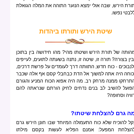
ורת הירש, שבה אולי ימצא הנוער התוהה את המלה הגואלת
לבטי נפשו.
שיטת הירש ותורתו ביהדות
הותה של תורת הירש ושיטתו מהי? מהו חידושה בין בתוכן
בין בצורה? תורה זו, שיטה זו, נתנה בשעתה לתועים, לעייפים
לנבוכים - כוח חדש, התוותה דרך לעומדים על פרשת דרכים,
כוחה היה אתה למשוך אל הדת כבחבלי קסם אף אלה שכבר
תרחקו ממנה מרחק רב. מה היה אפוא הכוח המניע והגורם
פועל להשיב לב בנים נדחים לחיק הורתם שנראתה להם
וויה וסחופה?
ה גרם להצלחת שיטתו?
קל להוכיח שלא כוח התעמולה המיוחד שבו חונן הירש גרם
הצלחת המפעל: אמנם הפליא לעשות בקסם מילתו