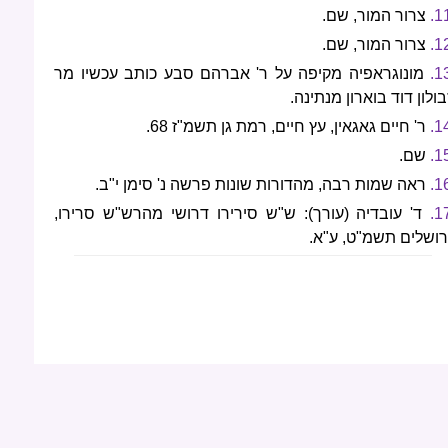
11
צרור המור, שם.
12
צרור המור, שם.
13
מונוגראפיה מקיפה על ר' אברהם סבע כותב עכשיו מר
בולון דוד בוארון מנתינה.
14
ר' חיים גאגאין, עץ חיים, רמת גן תשמ"ז 68.
15
שם.
16
ראה שמות רבה, מהדורות שונות פרשה נ' סימן י"ב.
17
ד' עובדיה (עורך): ש"ש סירירו דרושי מהרש"ש סרירו,
רושלים תשמ"ט, ע"א.