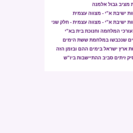
ת מציב גבול אלמנה
ות ישיבת א"י - מצווה עצמית
ות ישיבת א"י - מצווה עצמית - חלק שני
מעורכי המלחמה וחנוכת בית בא"י
חים שנכבשו במלחמת ששת הימים
ת ארץ ישראל בימים ההם ובזמן הזה
יק זיתים סביב ההתיישבות ביו"ש