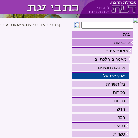
דף הבית
>
כתבי עת
>
אמונת עתיך
בית
כתבי עת
אמונת עתיך
מאמרים הלכתיים
ארבעת המינים
ארץ ישראל
בל תשחית
בכורות
ברכות
חדש
חלה
כלאיים
כשרות