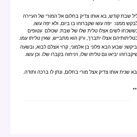
יל שבת קודש, בא אותו צדיק בחלום אל המורי של העיירה
בקש ממנו:
יפה עשו שקברוהו בו ביום, ולא יפה עשו,
ששכחו לשים אצלו טלית שלו של שבת. שכולם עטופים
טליתותיהם אצלו יתברך, ורק הוא מתבייש, שאין טליתו עמו.
ביקשו: שבוע הבא פלוני בן אלמוני, קרוי אצלם לבוא, ובשעה
יקברוהו יביאו גם טליתו שלו, ויניחוה בקברו שלו. וכן עשו.
בא שנית אותו צדיק אצל מורי בחלום, ונתן לו ברכה ותודה.
**