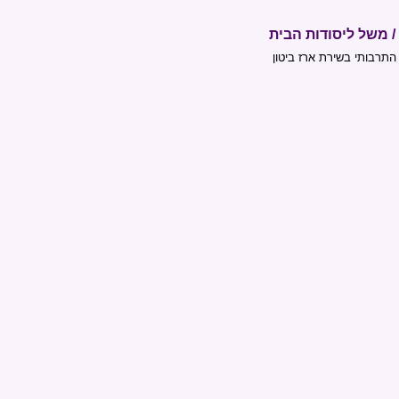
/ משל ליסודות הבית
רבותי בשירת ארז ביטון