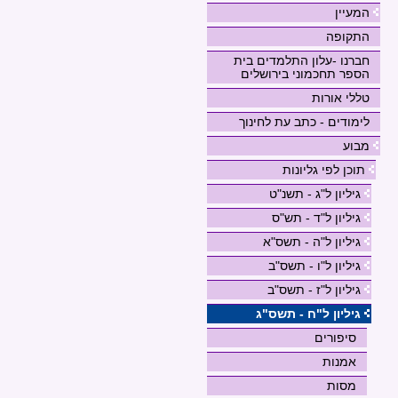
המעיין
התקופה
חברנו -עלון התלמדים בית
הספר תחכמוני בירושלים
טללי אורות
לימודים - כתב עת לחינוך
מבוע
תוכן לפי גליונות
גיליון ל"ג - תשנ"ט
גיליון ל"ד - תש"ס
גיליון ל"ה - תשס"א
גיליון ל"ו - תשס"ב
גיליון ל"ז - תשס"ב
גיליון ל"ח - תשס"ג
סיפורים
אמנות
מסות