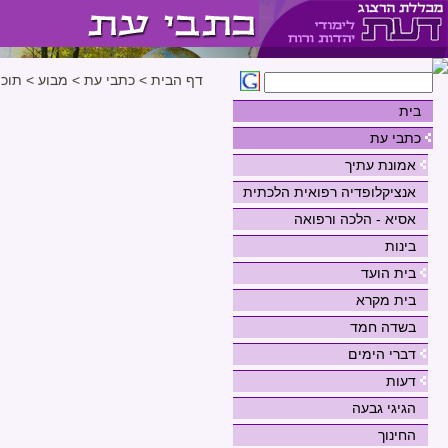
דף הבית
>
כתבי עת
>
מבוע
>
תוכן
בית
כתבי עת
אמונת עתיך
אנציקלופדיה רפואית הלכתית
אסיא - הלכה ורפואה
בינות
בית הועד
בית מקרא
בשדה חמד
דברי הימים
דעות
הגיגי גבעה
החינוך