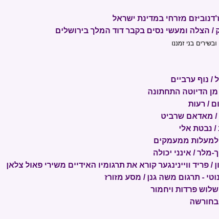
ז'דנוביזם מזרחי במדינת ישראל
ק / הצלה ומעשי נסים בקבר דוד המלך בירושלים
בשירים בני זמננו
/ נוף ערביים
/ מן הדיוטה התחתונה
ם / רעות
/ מאדאם שרביט
/ נבטת אלי
 למעלות ממעמקים
-מלר / אינני יכולה
/ פריד וויינינגער קורא את תרגומיו האידיים משירי פאול צלאן
טי - תרגום משה גנן / מסע מזורז
שלוש פרדות ויחמור
 בחורשה