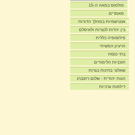
פולמוס במאה ה-15
מאמרים
אנטישמיות במהלך הדורות
בין יהדות לנצרות ולאיסלם
פילוסופיה כללית
הרעיון המשיחי
בתי כנסת
תוכניות הלימודים
שאלוני בחינות בגרות
הגות יהודית - שלום רוזנברג
דילמות ערכיות