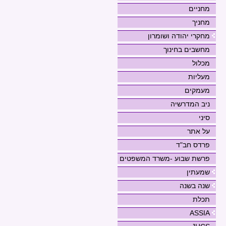
מחניים
מחניך
מחקרי יהודה ושומרון
מחשבים בחינוך
מכלול
מעליות
מעמקים
ניב המדרשיה
סיני
על אתר
פרדס חב"ד
פרשת שבוע -משרד המשפטים
שמעתין
שנה בשנה
תכלת
ASSIA