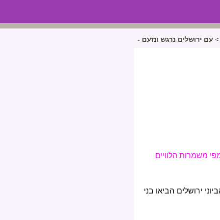
>
עם ירושלים נרגש ונזעם -
פי משמרות הלוויים
וני ירושלים הביאו בני