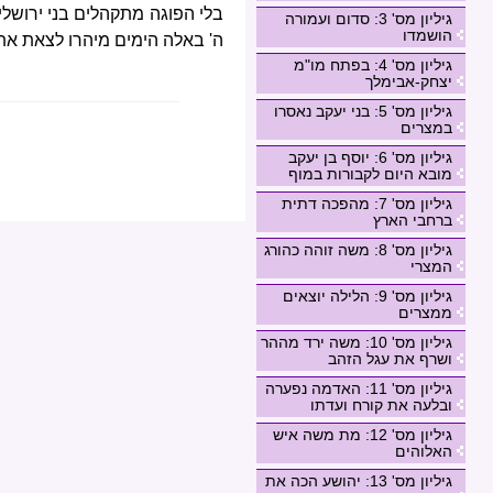
בלי הפוגה מתקהלים בני ירושלי
גיליון מס' 3: סדום ועמורה
הושמדו
ה' באלה הימים מיהרו לצאת את 
גיליון מס' 4: בפתח מו"מ
יצחק-אבימלך
גיליון מס' 5: בני יעקב נאסרו
במצרים
גיליון מס' 6: יוסף בן יעקב
מובא היום לקבורות במוף
גיליון מס' 7: מהפכה דתית
ברחבי הארץ
גיליון מס' 8: משה זוהה כהורג
המצרי
גיליון מס' 9: הלילה יוצאים
ממצרים
גיליון מס' 10: משה ירד מההר
ושרף את עגל הזהב
גיליון מס' 11: האדמה נפערה
ובלעה את קורח ועדתו
גיליון מס' 12: מת משה איש
האלוהים
גיליון מס' 13: יהושע הכה את