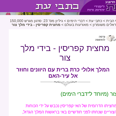
 הבית
>
כתבי עת
>
דברי הימים
>
גיליון מס' 23: סרגון מגרש 150,000
ראלים משומרון
>
מאורעות בעולם
>
מחצית קפריסין - בידי מלך צור
מחצית קפריסין - בידי מלך
צור
המלך אלולי כרת ברית עם היוונים וחוזר
אל עיר-האם
ור (מיוחד ל"דברי הימים)
חציתו הדרומית של האי קפריסין נכבש על ידי הכוחות
צוריים שנחתו לפני חודשיים באי בראשות המלך הגדול,