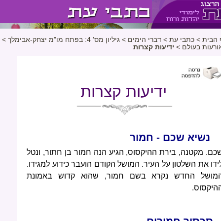
 הבית
>
כתבי עת
>
דברי הימים
>
גיליון מס' 4: בפתח מו"מ יצחק-אבימלך
>
ורעות בעולם
>
ידיעות קצרות
ידיעות קצרות
נשיא שכם - חמור
כם. מקטנה, בירת ההיקסוס, הגיע הנה חמור בן חתור, ונטל
ידו את השלטון על העיר. המושל הקודם הועבר כידוע למגידו.
מושל החדש נקרא בשם חמור, שהוא קדוש באמונת
היקסוס.