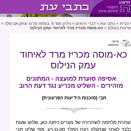
 הבית
>
כתבי עת
>
דברי הימים
>
גיליון מס' 4: בפתח מו"מ יצחק-אבימלך
>
ורעות בעולם
>
כא-מוסה מכריז מרד לאיחוד עמק הנילוס
כא-מוסה מכריז מרד לאיחוד
עמק הנילוס
אסיפה סוערת למועצה - המתונים
מזהירים - השליט מכריע נגד דעת הרוב
תבי (סוכנות הידיעות הפרעונית)
צהרת מלחמה לשחרורה של מצרים ניתנה כאן, שלוש שעות
לבד לאחר שנתגלה רצח המלך סק-ננ-רע, מפי שליט תבי