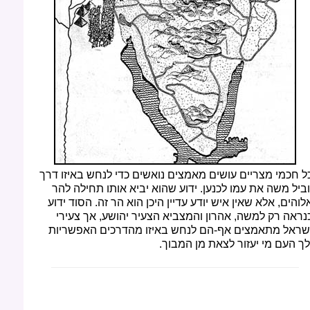
ל חכמי מצריים עושים מאמצים נואשים כדי לנחש באיזו דרך
וביל משה את עמו לכנען. ידוע שהוא יביא אותו תחילה להר
לוהים, אלא שאין איש יודע עדיין היכן הוא הר זה. הסוד ידוע
נראה רק למשה, אהרון והמצביא הצעיר יהושע, אך צעירי
שראל מתאמצים אף-הם לנחש באיזו מהדרכים האפשריות
לך העם מי יעזור לצאת מן המבוך.