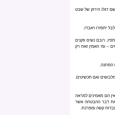
ושם דגלו הירוק של שבט
ל יתפזרו ויאבדו.
פיו, רובם נשים וזקנים
ם – ומי האמין זאת רק
 המחנה.
מלבושים ואם תכשיטים.
 אין הם מאמינים למראה
ואת דבר ההבטחה אשר
 עבדות קשה ומפרכת.