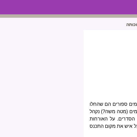
כותה
 ימים ספורים הם שהחלו
מים (מטה משה?) נקהל
 הסדרים. על האורחות
כל איש את מקום התכנס