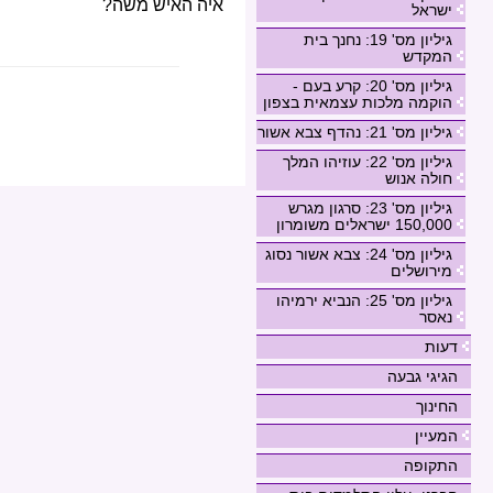
איה האיש משה?
ישראל
גיליון מס' 19: נחנך בית
המקדש
גיליון מס' 20: קרע בעם -
הוקמה מלכות עצמאית בצפון
גיליון מס' 21: נהדף צבא אשור
גיליון מס' 22: עוזיהו המלך
חולה אנוש
גיליון מס' 23: סרגון מגרש
150,000 ישראלים משומרון
גיליון מס' 24: צבא אשור נסוג
מירושלים
גיליון מס' 25: הנביא ירמיהו
נאסר
דעות
הגיגי גבעה
החינוך
המעיין
התקופה