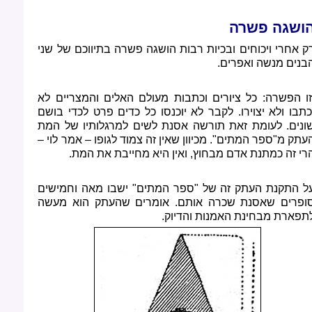
ושגה פשרה
ק אחרי ויכוחים ובכיות רבות הושגה פשרה בתיווכם של שני
בנים מנשה ואפרים.
זו הפשרה: כל ציורים וכתבות מעולם האלים והמצריים לא
כתבו ולא יצוירו. לקבר לא יוכנסו כל כדים פרט לכדי בושם
ונים. לעומת זאת תורשה אסנת לשים למרגלותיו של המת
עתק מ"ספר המתים". מכיוון שאין זה צמוד לגופו
–
אמר לוי
–
רי זה כמתנת אדם מבחוץ, ואין היא מחייבת את המת.
ל התקנת העתק זה של "ספר המתים" ישבו מאה וחמישים
ופרים שאסנת שכרה אותם. אומרים שהעתק הוא מעשה
תפארת מבחינת האמנות והדיוק.