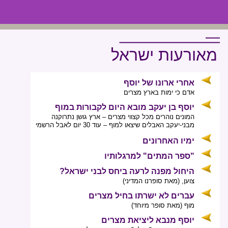
מאורעות ישראל
אחרי ארונו של יוסף
אדם כי ימות בארץ מצרים
יוסף בן יעקב מובא היום לקבורות במוף
המונים נוהרים מכל קצווי מצרים – ארץ גושן נתרוקנה
מבני-יעקב האבלים שיצאו למוף – עוד 30 יום לאבל הרשמי
ימיו האחרונים
"ספר המתים" למרגלותיו
היחול מפנה לרעה ביחס לבני ישראל?
צוען, (מאת סופרנו המדיני)
עברים לא ישרתו בחיל מצרים
מוף (מאת סופר מיוחד)
יוסף מנבא ליציאת מצרים