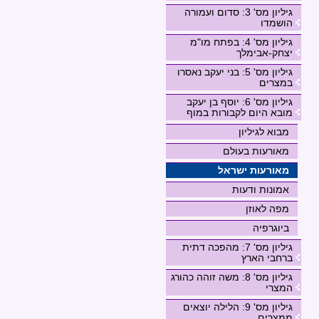
גיליון מס' 3: סדום ועמורה
הושמדו
גיליון מס' 4: בפתח מו"מ
יצחק-אבימלך
גיליון מס' 5: בני יעקב נאסרו
במצרים
גיליון מס' 6: יוסף בן יעקב
מובא היום לקבורות במוף
מבוא לגיליון
מאורעות בעולם
מאורעות ישראל
אמונות ודעות
מפה לאוזן
ביוגרפיה
גיליון מס' 7: מהפכה דתית
ברחבי הארץ
גיליון מס' 8: משה זוהה כהורג
המצרי
גיליון מס' 9: הלילה יוצאים
ממצרים