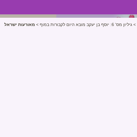
>
גיליון מס' 6: יוסף בן יעקב מובא היום לקבורות במוף
>
מאורעות ישראל