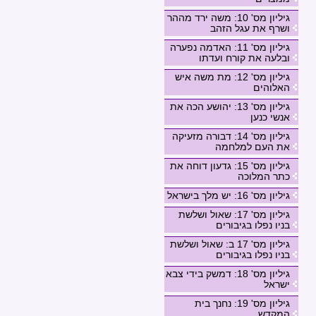
גיליון מס' 10: משה ירד מההר
ושרף את עגל הזהב
גיליון מס' 11: האדמה נפערה
ובלעה את קורח ועדתו
גיליון מס' 12: מת משה איש
האלוהים
גיליון מס' 13: יהושע הכה את
אנשי כנען
גיליון מס' 14: דבורה מזעיקה
את העם למלחמה
גיליון מס' 15: גדעון דוחה את
כתר המלוכה
גיליון מס' 16: יש מלך בישראל
גיליון מס' 17: שאול ושלשת
בניו נפלו בגיבורים
גיליון מס' 17 ב: שאול ושלשת
בניו נפלו בגיבורים
גיליון מס' 18: דמשק בידי צבא
ישראל
גיליון מס' 19: נחנך בית
המקדש