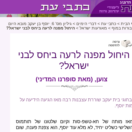
 הבית
>
כתבי עת
>
דברי הימים
>
גיליון מס' 6: יוסף בן יעקב מובא היום
בורות במוף
>
מאורעות ישראל
>
היחול מפנה לרעה ביחס לבני ישראל?
היחול מפנה לרעה ביחס לבני
ישראל?
צוען, (מאת סופרנו המדיני)
בחוגי בית יעקב שוררת עצבנות רבה מאז הגיעה הידיעה על
ות יוסף.
אז מותה של חא-טשפ-סות וקיום שלטונו של תותמוס
שלישי כשליט יחיד, לא מלא עוד יוסף, הוא צפנת פענח, שום