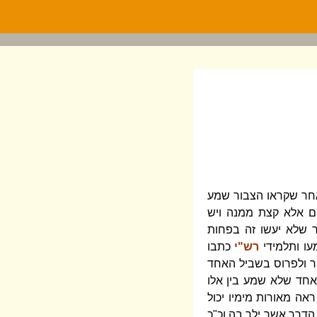
אחר שקראו הצבור שמע
רים אלא קצת ממנה ויש
ר שלא יעשו זה בפחות
עו ותלמידי
רש"י
כתבו
ור ולפרוס בשביל האחד
אחד שלא שמע בין אלו
אה מאורות מימיו יכול
הדרך אשר ילך בה וכ"כ