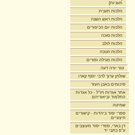
תעניות]
הלכות תענית
הלכות ראש השנה
הלכות יום הכיפורים
הלכות סוכה
הלכות לולב
הלכות חנוכה
הלכות מגילה ופורים
טור יורה דעה
שולחן ערוך לרבי יוסף קארו
סיכומים באבן העזר
אתר אגדות חז"ל - כל אגדות
התלמוד וביאוריהם
שמיטה
ספרי יסוד ביהדות - קישורים
חיצוניים
דן בארי, ספרי יסוד מעוצבים
ע"פ כתבי יד