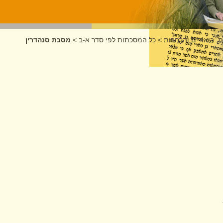
: ביאורים והרחבות
>
כל המסכתות לפי סדר א-ב
>
מסכת סנהדרין
ן