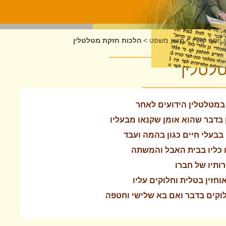
 יוסף קארו
>
חושן משפט
>
הלכות חזקת מטלטלין
לטלין
 במטלטלין הידועים לאחר
 בדבר שהוא אומן שקנאו מבעליו
 בבעלי חיים כגון בהמה ועבד
ו כליו בבית האבל והמשתה
רותיו של חברו
וחזין בטלית וחלוקים עליו
לוקים בדבר ואם בא שלישי וחטפה