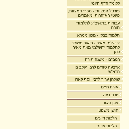
ללומד הדף היומי
פורטל המצוות - ספרי המצוות,
פיוטי האזהרות ומאמרים
עבודות בתושב"ע לתלמודי
תורה
תלמוד בבלי - מכון ממרא
ירושלמי מאיר - ביאור משולב
לתלמוד ירושלמי מאת מאיר
כהן
רמב"ם - משנה תורה
ארבעה טורים לרבי יעקב בן
הרא"ש
שולחן ערוך לרבי יוסף קארו
אורח חיים
יורה דעה
אבן העזר
חושן משפט
הלכות דיינים
הלכות עדות