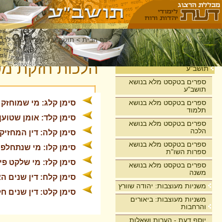
דף הבית
>
תושב"ע
>
שולחן ערוך לרבי
בית
הלכות חזקת מט
תושב"ע
ספרים בטקסט מלא בנושא
תושב"ע
ספרים בטקסט מלא בנושא
סימן קלג: מי שמוחזק
תלמוד
סימן קלד: אומן שטוען
ספרים בטקסט מלא בנושא
הלכה
סימן קלה: דין המחזיק
ספרים בטקסט מלא בנושא
סימן קלו: מי שנתחלפ
ספרות השו"ת
סימן קלז: מי שלקט פי
ספרים בטקסט מלא בנושא
משנה
סימן קלח: דין שנים הא
משניות מעוצבות: יהודה שוורץ
סימן קלט: דין שנים ח
משניות מעוצבות: ביאורים
והרחבות
יוסף דעת - הערות ושאלות