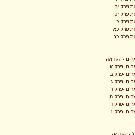
ת פרק יח
ת פרק יט
ת פרק כ
ת פרק כא
ת פרק כב
רים - הקדמה
ים -פרק א
ים -פרק ב
ים -פרק ג
ים -פרק ד
ים -פרק ה
ים -פרק ו
ים -פרק ז
ל - הקדמה