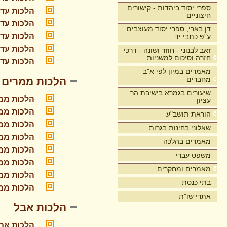
ספרי יסוד ביהדות - קישורים
הלכות עדו
חיצוניים
הלכות עדו
דן בארי, ספרי יסוד מעוצבים
הלכות עדו
ע"פ כתבי יד
הלכות עדו
זאב לבנוני - חוזר ושונה - דרכי
חזרה וסיכום למשניות
הלכות עדו
מאמרים במיון לפי א"ב
מחברים
הלכות ממרים
שיעורים בגמרא בישיבת הר
הלכות ממ
עציון
הלכות ממר
הוראת תושב"ע
הלכות ממר
שאלוני בחינות בגרות
הלכות ממר
מאמרים בהלכה
הלכות ממר
משפט עברי
הלכות ממר
מאמרים ומחקרים
הלכות ממר
בתי כנסת
הלכות ממר
אתרי שו"ת
הלכות אבל
הלכות אב