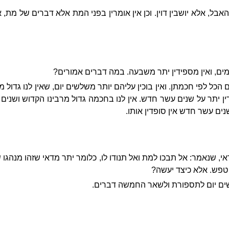
אבל, אלא יושבין דוין. וכן אין אומרין בפני המת אלא דברים של מת,
מים, ואין מספידין יתר משבעה. במה דברים אמורים?
ל לפי חכמתן. ואין בוכין עליהם יותר משלשים יום, שאין לנו גדול ממ
דין יתר על שנים עשר חדש. אין לנו בחכמה גדול מרבינו הקדוש ושנ
ם עשר חדש אין סופדין אותו.
, שנאמר: אל תבכו למת ואל תנודו לו, כלומר יתר מדאי שזהו מנהגו 
 טפש. אלא כיצד יעשה?
ם יום לתספורת ולשאר החמשה דברים.