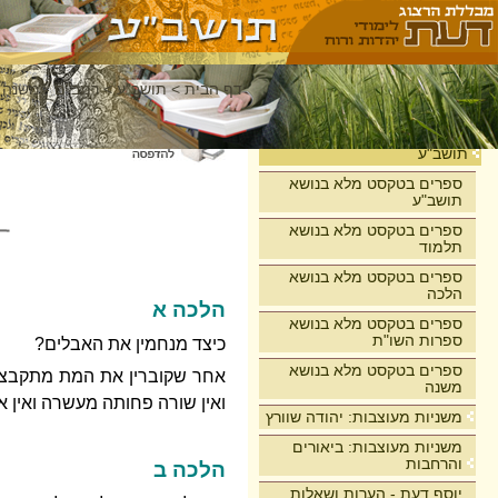
דף הבית
>
תושב"ע
>
רמב"ם - משנה 
בית
תושב"ע
ספרים בטקסט מלא בנושא
תושב"ע
ספרים בטקסט מלא בנושא
תלמוד
ספרים בטקסט מלא בנושא
הלכה
הלכה א
ספרים בטקסט מלא בנושא
ספרות השו"ת
כיצד מנחמין את האבלים?
ספרים בטקסט מלא בנושא
אחר שקוברין את המת מתקבצין 
משנה
ואין שורה פחותה מעשרה ואין אב
משניות מעוצבות: יהודה שוורץ
משניות מעוצבות: ביאורים
והרחבות
הלכה ב
יוסף דעת - הערות ושאלות