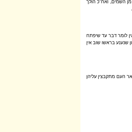
מן השמים, ואח"כ הולך
ין לומר דבר עד שיפתח
ון שנענע בראשו שוב אין
אר העם מתקבצין עליהן