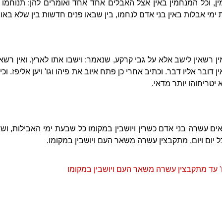
, וכל המנחמין באין אצל האבלים אחד אחד ואומרים להן: תנוחמו 
 ימי אבלות באין בני אדם לנחמו, בין שבאו פנים חדשות בין שלא באו.
 רשאין לישב אלא על גבי קרקע, שנאמר: וישבו אתו לארץ. ואין רשא
דובר אליו דבר. וכתיב אחרי כן פתח איוב את פיהו וגו' ויען אליפז. וכי
יטריחוהו יותר מדאי.
ים עשרה בני אדם כשרין ויושבין במקומו כל שבעת ימי האבילות, וש
 יום ויום, מתקבצין עשרה משאר העם ויושבין במקומו.
ו' עד מתקבצין עשרה משאר העם ויושבין במקומו