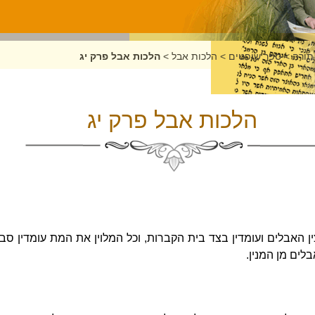
תורה
>
ספר שופטים
>
הלכות אבל
>
הלכות אבל פרק יג
הלכות אבל פרק יג
האבלים ועומדין בצד בית הקברות, וכל המלוין את המת עומדין סבי
לים מן המנין.