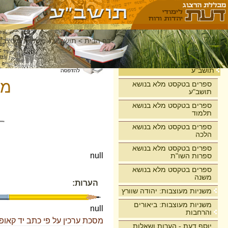
דף הבית
>
תושב"ע
>
משניות מעוצבות
בית
תושב"ע
מס
ספרים בטקסט מלא בנושא
תושב"ע
ספרים בטקסט מלא בנושא
תלמוד
ספרים בטקסט מלא בנושא
הלכה
ספרים בטקסט מלא בנושא
null
ספרות השו"ת
ספרים בטקסט מלא בנושא
משנה
הערות:
משניות מעוצבות: יהודה שוורץ
משניות מעוצבות: ביאורים
null
והרחבות
מסכת ערכין על פי כתב יד קאופ
יוסף דעת - הערות ושאלות