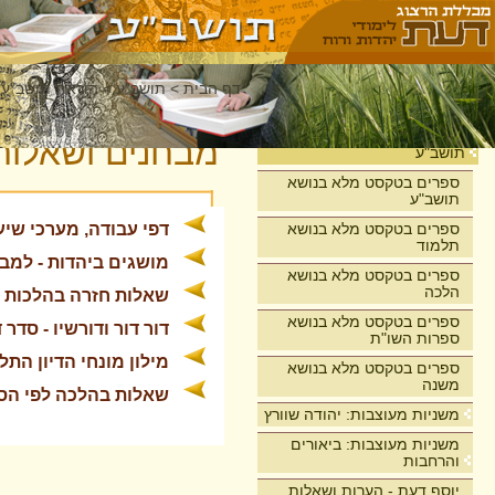
דף הבית
>
תושב"ע
>
הוראת תושב"ע
בית
מבחנים ושאלות 
תושב"ע
ספרים בטקסט מלא בנושא
תושב"ע
ספרים בטקסט מלא בנושא
דפי עבודה, מערכי שיעור ומבחנ
תלמוד
מושגים ביהדות - למב
ספרים בטקסט מלא בנושא
הלכה
שאלות חזרה בהלכות שבת (31
ספרים בטקסט מלא בנושא
דור דור ודורשיו - סדר
ספרות השו"ת
מילון מונחי הדיון התל
ספרים בטקסט מלא בנושא
משנה
שאלות בהלכה לפי הספר "ק
משניות מעוצבות: יהודה שוורץ
משניות מעוצבות: ביאורים
והרחבות
יוסף דעת - הערות ושאלות