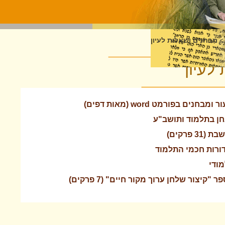
>
מבחנים ושאלות לעיון
לעיון
ים בפורמט word (מאות דפים)
חן בתלמוד ותושב"ע
 פרקים)
 דורות חכמי התלמוד
מודי
יצור שלחן ערוך מקור חיים" (7 פרקים)