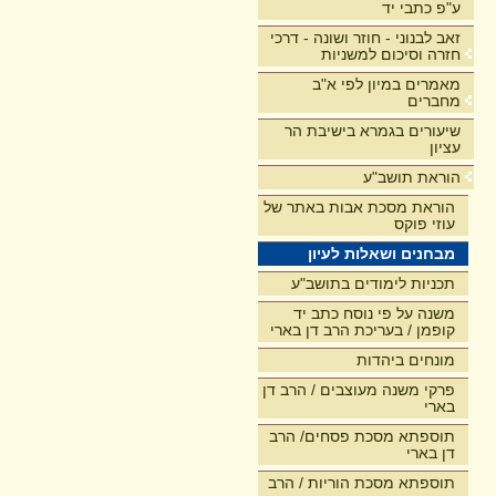
ע"פ כתבי יד
זאב לבנוני - חוזר ושונה - דרכי
חזרה וסיכום למשניות
מאמרים במיון לפי א"ב
מחברים
שיעורים בגמרא בישיבת הר
עציון
הוראת תושב"ע
הוראת מסכת אבות באתר של
עוזי פוקס
מבחנים ושאלות לעיון
תכניות לימודים בתושב"ע
משנה על פי נוסח כתב יד
קופמן / בעריכת הרב דן בארי
מונחים ביהדות
פרקי משנה מעוצבים / הרב דן
בארי
תוספתא מסכת פסחים/ הרב
דן בארי
תוספתא מסכת הוריות / הרב