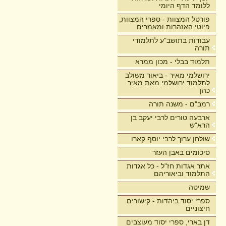
ללומד הדף היומי
פורטל המצוות - ספרי המצוות,
פיוטי האזהרות ומאמרים
עבודות בתושב"ע לתלמודי
תורה
תלמוד בבלי - מכון ממרא
ירושלמי מאיר - ביאור משולב
לתלמוד ירושלמי מאת מאיר
כהן
רמב"ם - משנה תורה
ארבעה טורים לרבי יעקב בן
הרא"ש
שולחן ערוך לרבי יוסף קארו
סיכומים באבן העזר
אתר אגדות חז"ל - כל אגדות
התלמוד וביאוריהם
שמיטה
ספרי יסוד ביהדות - קישורים
חיצוניים
דן בארי, ספרי יסוד מעוצבים