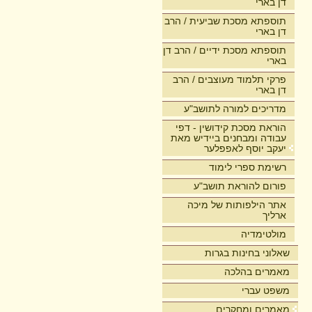
דן בארי
תוספתא מסכת שביעית / הרב
דן בארי
תוספתא מסכת ידיים / הרב דן
בארי
פרקי תלמוד מעוצבים / הרב
דן בארי
מדריכים למורה לתושב"ע
הוראת מסכת קידושין - דפי
עבודה ומבחנים ביידיש מאת
יעקב יוסף לאפפלער
רשימת ספרי לימוד
פורום להוראת תושב"ע
אתר הילפותות של מיכה
ארליך
מולטימדיה
שאלוני בחינות בגרות
מאמרים בהלכה
משפט עברי
מאמרים ומחקרים