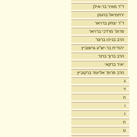
ד"ר מאיר בר-אילן
ירחמיאל ברגמן
ד"ר יצחק ברויאר
פרופ' מרדכי ברויאר
הרב בניהו ברונר
יהודית בר-יש"ע גרשוביץ
הרב ברוך ברנר
יאיר ברקאי
הרב פרופ' אליעזר ברקוביץ
ג
ד
ה
ו
ז
ח
ט