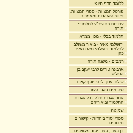
ללומד הדף היומי
פורטל המצוות - ספרי המצוות,
פיוטי האזהרות ומאמרים
עבודות בתושב"ע לתלמודי
תורה
תלמוד בבלי - מכון ממרא
ירושלמי מאיר - ביאור משולב
לתלמוד ירושלמי מאת מאיר
כהן
רמב"ם - משנה תורה
ארבעה טורים לרבי יעקב בן
הרא"ש
שולחן ערוך לרבי יוסף קארו
סיכומים באבן העזר
אתר אגדות חז"ל - כל אגדות
התלמוד וביאוריהם
שמיטה
ספרי יסוד ביהדות - קישורים
חיצוניים
דן בארי, ספרי יסוד מעוצבים