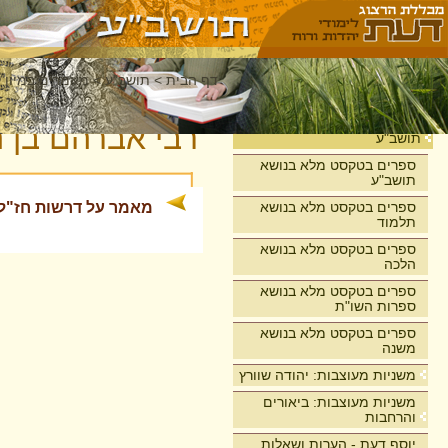
דף הבית
>
תושב"ע
>
מאמרים במיון 
בית
רבי אברהם בן 
תושב"ע
ספרים בטקסט מלא בנושא
תושב"ע
ספרים בטקסט מלא בנושא
מאמר על דרשות חז"ל
תלמוד
ספרים בטקסט מלא בנושא
הלכה
ספרים בטקסט מלא בנושא
ספרות השו"ת
ספרים בטקסט מלא בנושא
משנה
משניות מעוצבות: יהודה שוורץ
משניות מעוצבות: ביאורים
והרחבות
יוסף דעת - הערות ושאלות