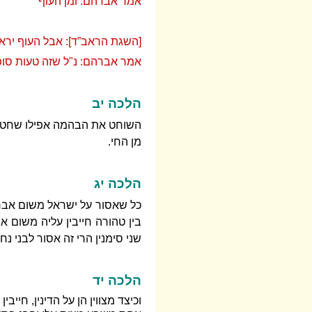
אמר אברהם: ומן העוף
[השגת הראב”ד]: אבל העוף יראה 
אמר אברהם: נ"ל שזה טעות סופר
הלכה יב
השוחט את הבהמה אפילו שחט בה
מן החי.
הלכה יג
כל שאסור על ישראל משום אבר מ
בין טהורה חייבין עליה משום 
שני סימנין הרי זה אסור לבני נ
הלכה יד
וכיצד מצווין הן על הדינין, חיי