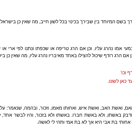
 בשם המיוחד בין שבירך בכינוי בכל לשון חייב, מה שאין כן בישראל.
עי אמו נהרג עליו. וכן אם הרג טריפה או שכפתו ונתנו לפי ארי או
ן אם הרג רודף שיכול להצילו באחד מאיבריו נהרג עליו, מה שאין כן בי
 וכו'
 כאן לשונו.
ם, ואשת האב, ואשת איש, ואחותו מאמו, וזכור, ובהמה, שנאמר: על כן
בק באשתו, ולא באשת חברו. באשתו ולא בזכור, והיו לבשר אחד, ל
אחותי בת אבי היא אך לא בת אמי ותהי לי לאשה.