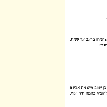
 שהניחו ברעב עד שמת,
שראל.
 יעזוב איש את אביו זו
הוציא בהמה חיה ועוף,