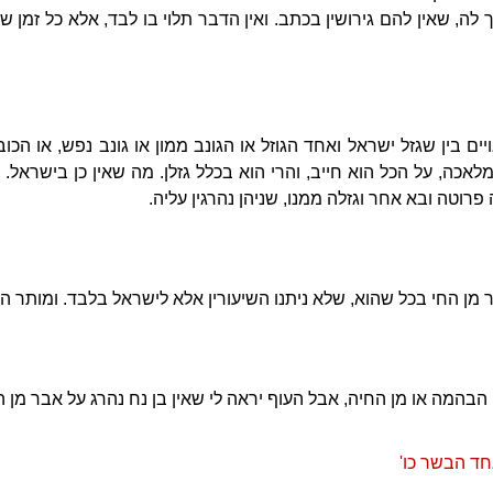
, שאין להם גירושין בכתב. ואין הדבר תלוי בו לבד, אלא כל זמן ש
ויים בין שגזל ישראל ואחד הגוזל או הגונב ממון או גונב נפש, או הכו
כה, על הכל הוא חייב, והרי הוא בכלל גזלן. מה שאין כן בישראל. 
פרוטה ובא אחר וגזלה ממנו, שניהן נהרגין עליה.
ר מן החי בכל שהוא, שלא ניתנו השיעורין אלא לישראל בלבד. ומותר הו
המה או מן החיה, אבל העוף יראה לי שאין בן נח נהרג על אבר מן ה
ד הבשר כו'