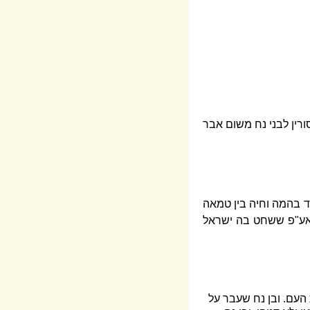
רין לבני נח משום אבר
חד בהמה וחיה בין טמאה
, אע"פ ששחט בה ישראל
ת העם. ובן נח שעבר על