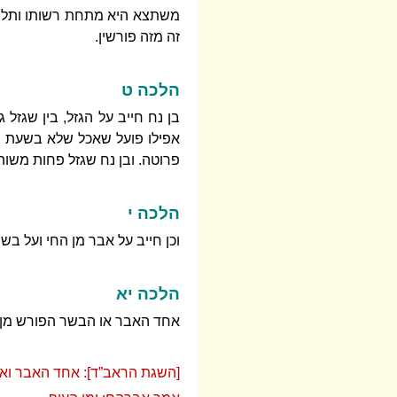
משתצא היא מתחת רשותו ותלך לה
זה מזה פורשין.
הלכה ט
בן נח חייב על הגזל, בין שגזל ג
אפילו פועל שאכל שלא בשעת מלא
פרוטה. ובן נח שגזל פחות משוה 
הלכה י
וכן חייב על אבר מן החי ועל בש
הלכה יא
אחד האבר או הבשר הפורש מן הב
[השגת הראב”ד]: אחד האבר ואח