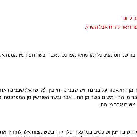
לי וכו'
 וראוי להיות אבל השרץ.
 שני הסימנין, כל זמן שהיא מפרכסת אבר ובשר הפורשין ממנה אסו
ן החי אסור על בני נח, ויש שבני נח חייבין ולא ישראל: שבני נח א
אבר מן החי ומשום בשר מן החי, ואבר ובשר הפורשין מן המפרכסת
ח משום אבר מן החי.
בין להושיב דיינין ושופטים בכל פלך ופלך לדון בשש מצות אלו ולהזהיר א