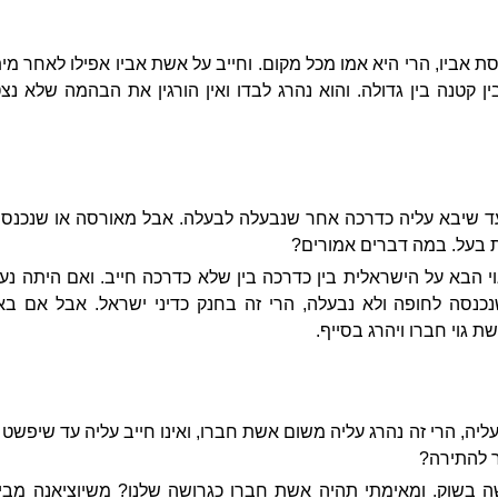
סת אביו, הרי היא אמו מכל מקום. וחייב על אשת אביו אפילו לאחר מיתת
בין קטנה בין גדולה. והוא נהרג לבדו ואין הורגין את הבהמה שלא 
עד שיבא עליה כדרכה אחר שנבעלה לבעלה. אבל מאורסה או שנכנסה
לת בעל. במה דברים אמורים?
י הבא על הישראלית בין כדרכה בין שלא כדרכה חייב. ואם היתה נ
נכנסה לחופה ולא נבעלה, הרי זה בחנק כדיני ישראל. אבל אם 
 גוי חברו ויהרג בסייף.
ליה, הרי זה נהרג עליה משום אשת חברו, ואינו חייב עליה עד שיפשט 
ר להתירה?
 בשוק. ומאימתי תהיה אשת חברו כגרושה שלנו? משיוציאנה מבית