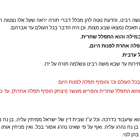
שה רבינו, והדעת נוטה להן מכלל דברי תורה יראה שעל אלו נצטוה ה
תאכלו נמצאו שבע מצות. וכן היה הדבר בכל העולם עד אברהם.
מילה והוא התפלל שחרית.
לה אחרת לפנות היום,
 ערבית
.
ירות עד שבא משה רבינו ונשלמה תורה על ידו.
כל העולם וכו' והוסיף תפלה לפנות היום
והוא התפלל שחרית והפריש מעשר (ויצחק הוסיף תפלה אחרת). עד כאן
הוא שיעבוד כדרכה. וכל ע"ז שבית דין של ישראל ממיתין עליה, בן נח נ
 בן נח נהרג עליה. ואף על פי שאינו נהרג אסור בכל. ואין מניחין אות
הן לנוי.