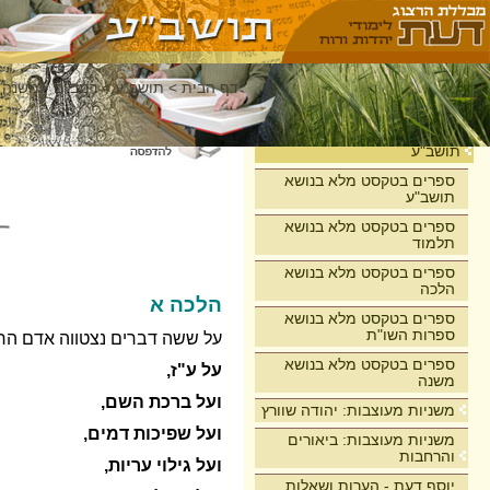
דף הבית
>
תושב"ע
>
רמב"ם - משנה 
בית
תושב"ע
ספרים בטקסט מלא בנושא
תושב"ע
ספרים בטקסט מלא בנושא
תלמוד
ספרים בטקסט מלא בנושא
הלכה
הלכה א
ספרים בטקסט מלא בנושא
ספרות השו"ת
על ששה דברים נצטווה אדם הרא
ספרים בטקסט מלא בנושא
על ע"ז,
משנה
ועל ברכת השם,
משניות מעוצבות: יהודה שוורץ
ועל שפיכות דמים,
משניות מעוצבות: ביאורים
והרחבות
ועל גילוי עריות,
יוסף דעת - הערות ושאלות